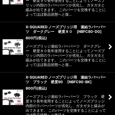
ー 硬度９０長年使用することによってノーズブ
リッジ内部のラバーパーツが劣化し、ガタガタと
緩みが出てきます。 このパーツを交換することに
よってほぼ新品状態へと復…
X-SQUARED ノーズブリッジ用 連結ラバーパー
ツ ダークグレー 硬度８０
[
NBFC80-DG
]
800
円
(税込)
ノーズブリッジ連結ラバーパーツ ダークグレ
ー 硬度８０長年使用することによってノーズブ
リッジ内部のラバーパーツが劣化し、ガタガタと
緩みが出てきます。 このパーツを交換することに
よってほぼ新品状態へと復…
X-SQUARED ノーズブリッジ用 連結ラバーパー
ツ ブラック 硬度90
[
NBFC90-BK
]
800
円
(税込)
ノーズブリッジ連結ラバーパーツ ブラック 硬
度９０長年使用することによってノーズブリッジ
内部のラバーパーツが劣化し、ガタガタと緩みが
出てきます。 このパーツを交換することによって
ほぼ新品状態へと復活さ…