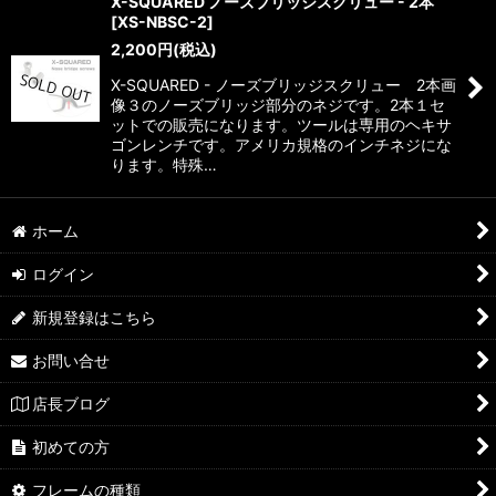
X-SQUARED ノーズブリッジスクリュー - 2本
[
XS-NBSC-2
]
2,200
円
(税込)
X-SQUARED - ノーズブリッジスクリュー 2本画
像３のノーズブリッジ部分のネジです。2本１セ
ットでの販売になります。ツールは専用のヘキサ
ゴンレンチです。アメリカ規格のインチネジにな
ります。特殊…
ホーム
ログイン
新規登録はこちら
お問い合せ
店長ブログ
初めての方
フレームの種類