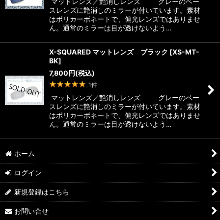
マットレンズ／艶消しレンズ グレーのベー
スレンズに艶消しのミラーが付いています。素材
はポリカーボネートで、偏光レンズではありませ
ん。通常のミラーは目が透けないよう…
X-SQUARED マットレンズ ブラック
[
XS-MT-
BK
]
7,800
円
(税込)
1
件
マットレンズ／艶消しレンズ グレーのベー
スレンズに艶消しのミラーが付いています。素材
はポリカーボネートで、偏光レンズではありませ
ん。通常のミラーは目が透けないよう…
ホーム
ログイン
新規登録はこちら
お問い合せ