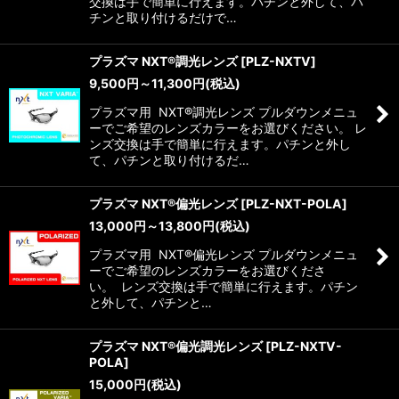
交換は手で簡単に行えます。パチンと外して、パ
チンと取り付けるだけで…
プラズマ NXT®調光レンズ
[
PLZ-NXTV
]
9,500
円
～11,300
円
(税込)
プラズマ用 NXT®調光レンズ プルダウンメニュ
ーでご希望のレンズカラーをお選びください。 レ
ンズ交換は手で簡単に行えます。パチンと外し
て、パチンと取り付けるだ…
プラズマ NXT®偏光レンズ
[
PLZ-NXT-POLA
]
13,000
円
～13,800
円
(税込)
プラズマ用 NXT®偏光レンズ プルダウンメニュ
ーでご希望のレンズカラーをお選びくださ
い。 レンズ交換は手で簡単に行えます。パチン
と外して、パチンと…
プラズマ NXT®偏光調光レンズ
[
PLZ-NXTV-
POLA
]
15,000
円
(税込)