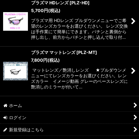
プラズマ HDレンズ
[
PLZ-HD
]
5,700
円
(税込)
プラズマ用 HDレンズ プルダウンメニューでご希
望のレンズカラーをお選びください。 レンズ交換
は手作業にて簡単にできます。パチンと裏側から
押し出し、前方からパチンと押し込んで取り付…
プラズマ マットレンズ
[
PLZ-MT
]
7,800
円
(税込)
マットレンズ／艶消しレンズ ★プルダウンメ
ニューにてレンズカラーをお選びください。レン
ズカラー イメージ動画 グレーのベースレンズに
艶消しのミラーが付いて…
ホーム
ログイン
新規登録はこちら