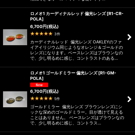
ロメオ1 カーディナルレッド 偏光レンズ
[
R1-CR-
POLA
]
6,700
円
(税込)
3
件
カーディナルレッド 偏光レンズ OAKLEYのファ
イアイリジウム同じようなオレンジ＆ゴールドの
レンズになります。ベースレンズはブラウンなの
で、少し明るめに感じ、コントラストのある…
ロメオ1 ゴールドミラー 偏光レンズ
[
R1-GM-
POLA
]
6,700
円
(税込)
5
件
ゴールドミラー 偏光レンズ ブラウンレンズにシ
ックな深めのゴールドミラー。目が透けて見える
ことはありません。 ベースレンズはブラウンなの
で、少し明るめに感じ、コントラス…