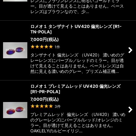
レンズにブラウンレンズに明るいゴールドミラ
ー。目が透けて見えることはありません。ベース
レンズはブラウンなので、少…
ロメオ１ タンザナイト UV420 偏光レンズ
[
R1-
TN-POLA
]
7,000
円
(税込)
1
件
タンザナイト 偏光レンズ （UV420） 濃いめのグ
レーレンズにパープル／レッドのミラー。目が透
けて見えることはありません。ベースレンズは自
然に見える濃いめのグレー、プリズム補正機…
ロメオ１ プレミアムレッド UV420 偏光レンズ
[
R1-PR-POLA
]
7,000
円
(税込)
3
件
プレミアムレッド 偏光レンズ （UV420） 濃いめ
のグレーレンズにパープル/レッド/オレンジのミ
ラー。目が透けて見えることはありません。
OAKLELYのルビーイリジ…