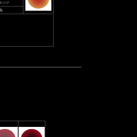
レンジ
%