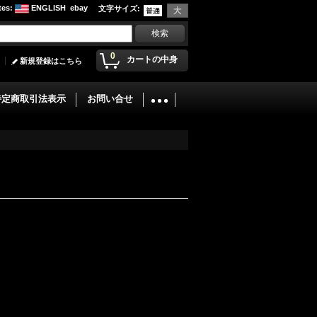
tes
:
ENGLISH
ebay
文字サイズ
:
0
カートの中身
新規登録はこちら
特定商取引法表示
お問い合せ