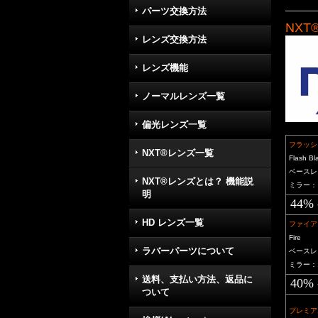
パーツ交換方法
NXT
レンズ交換方法
レンズ機能
ノーマルレンズ一覧
偏光レンズ一覧
フラッシ
NXT®レンズ一覧
Flash Bl
ベースレ
NXT®レンズとは？ 機能説
ミラー：
明
44% 
HD レンズ一覧
ファイア
Fire
ラバーパーツについて
ベースレ
ミラー：
送料、支払い方法、返品に
40% 
ついて
プレミア