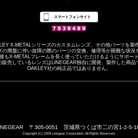
スマートフォンサイト
OAKLEY X-METALシリーズのカスタムレンズ、その他パーツを
ズの廃盤に伴い故障の際のパーツの交換、修理等が困難な状況
後もX-METALフレームを長く使っていただけるようにサポー
の販売しているレンズはLINEGEAR独自に開発、製作した商品
OAKLEY社の純正品ではありません。
INEGEAR 〒305-0051 茨城県つくば市二の宮1-2-5-1
Copyright (C) 2009 Linegear Corporation. All Rights Reserved.