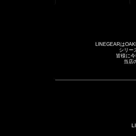
LINEGEARは
シリー
皆様に今
当店
L