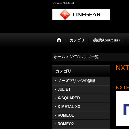
Revive X-Metal!
カテゴリ
挨拶(About us）
ホーム
>
NXT®レンズ一覧
NX
カテゴリ
ノーズブリッジの修理
NXT
JULIET
X-SQUARED
X-METAL XX
ROMEO1
ROMEO2