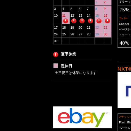
ミラー：
1
2
75% 
3
4
5
6
7
8
9
10
11
12
13
14
15
16
コパー
Copper
17
18
19
20
21
22
23
ベースレ
24
25
26
27
28
29
30
ミラー：
31
40% 
夏季休業
定休日
NXT
土日祝日は休業になります
フラッ
Flash Bl
ベースレ