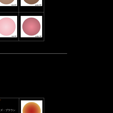
ア
ンズ：ブラウン