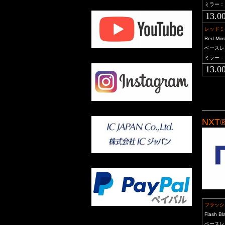
ミラー：
13.0
レッドミ
Red Mirr
ベースレ
ミラー：
13.0
NXT
フラ
Flash Bl
ベースレ