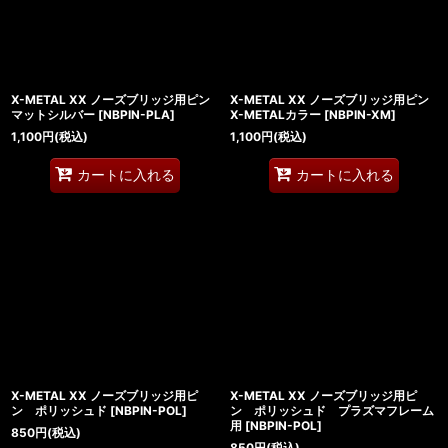
X-METAL XX ノーズブリッジ用ピン
X-METAL XX ノーズブリッジ用ピン
マットシルバー
[
NBPIN-PLA
]
X-METALカラー
[
NBPIN-XM
]
1,100
円
(税込)
1,100
円
(税込)
カートに入れる
カートに入れる
X-METAL XX ノーズブリッジ用ピ
X-METAL XX ノーズブリッジ用ピ
ン ポリッシュド
[
NBPIN-POL
]
ン ポリッシュド プラズマフレーム
用
[
NBPIN-POL
]
850
円
(税込)
850
円
(税込)