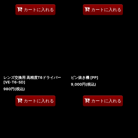
カートに入れる
カートに入れる
レンズ交換用 高精度T6ドライバー
ピン抜き機
[
PP
]
[
VE-T6-SD
]
9,000
円
(税込)
980
円
(税込)
カートに入れる
カートに入れる