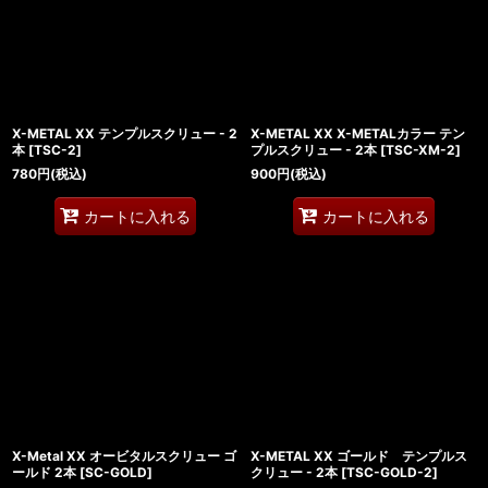
X-METAL XX テンプルスクリュー - 2
X-METAL XX X-METALカラー テン
本
[
TSC-2
]
プルスクリュー - 2本
[
TSC-XM-2
]
780
円
(税込)
900
円
(税込)
カートに入れる
カートに入れる
X-Metal XX オービタルスクリュー ゴ
X-METAL XX ゴールド テンプルス
ールド 2本
[
SC-GOLD
]
クリュー - 2本
[
TSC-GOLD-2
]