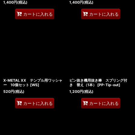
1,400
円
(税込)
1,400
円
(税込)
カートに入れる
カートに入れる
X-METAL XX テンプル用ワッシャ
ピン抜き機用抜き棒 スプリング付
ー 10個セット
[
WS
]
き 替え（1本）
[
PP-Tip-out
]
520
円
(税込)
1,200
円
(税込)
カートに入れる
カートに入れる