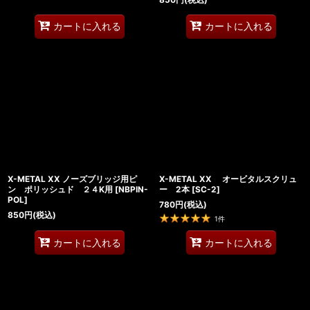
カートに入れる
カートに入れる
X-METAL XX ノーズブリッジ用ピ
X-METAL XX オービタルスクリュ
ン ポリッシュド ２４K用
[
NBPIN-
ー 2本
[
SC-2
]
POL
]
780
円
(税込)
850
円
(税込)
1
件
カートに入れる
カートに入れる