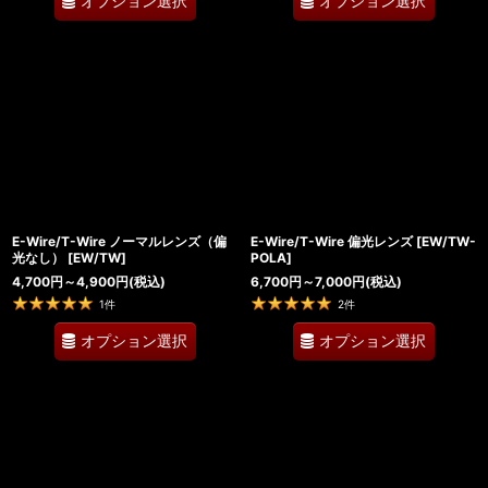
オプション選択
オプション選択
E-Wire/T-Wire ノーマルレンズ（偏
E-Wire/T-Wire 偏光レンズ
[
EW/TW-
光なし）
[
EW/TW
]
POLA
]
4,700
円
～4,900
円
(税込)
6,700
円
～7,000
円
(税込)
1
件
2
件
オプション選択
オプション選択