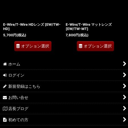
E-Wire/T-Wire HDレンズ
[
EW/TW-
E-Wire/T-Wire マットレンズ
HD
]
[
EW/TW-MT
]
5,700
円
(税込)
7,800
円
(税込)
オプション選択
オプション選択
ホーム
ログイン
新規登録はこちら
お問い合せ
店長ブログ
初めての方