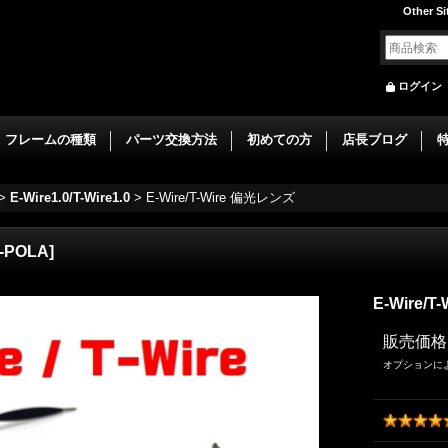
Other Si
ログイン
フレームの種類
パーツ交換方法
初めての方
店長ブログ
>
E-Wire1.0/T-Wire1.0
>
E-Wire/T-Wire 偏光レンズ
-POLA
]
E-Wire/
販売価格
オプションに