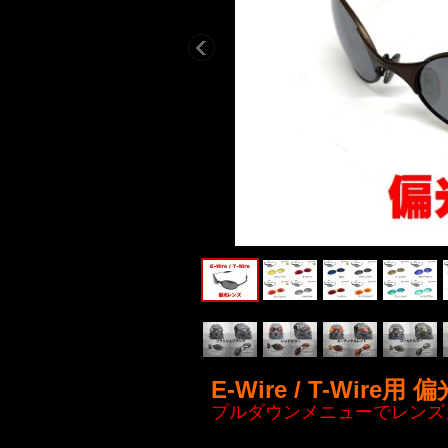
E-Wire / T-Wire用 偏
プルダウンメニューでレンズ