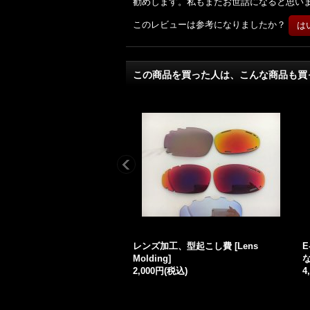
勧めします。私もまたお世話になると思い
このレビューは参考になりましたか？
この商品を買った人は、こんな商品も買
レンズ加工、型起こし費
[
Lens
E
Molding
]
2,000円
(税込)
4