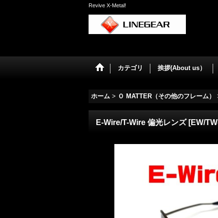
Revive X-Metal!
カテゴリ
挨拶(About us）
ホーム
>
Ｏ MATTER（その他のフレーム）
E-Wire/T-Wire 偏光レンズ
[
EW/TW