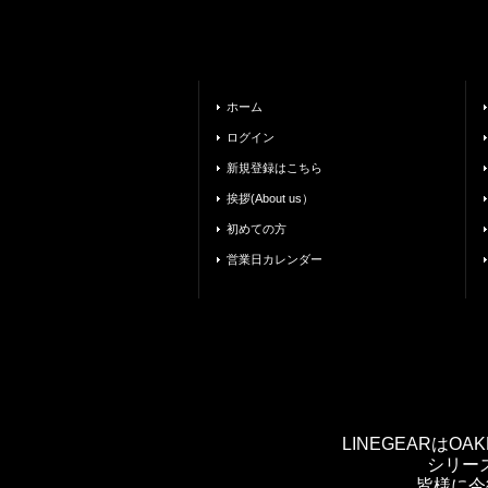
ホーム
ログイン
新規登録はこちら
挨拶(About us）
初めての方
営業日カレンダー
LINEGEARは
シリー
皆様に今