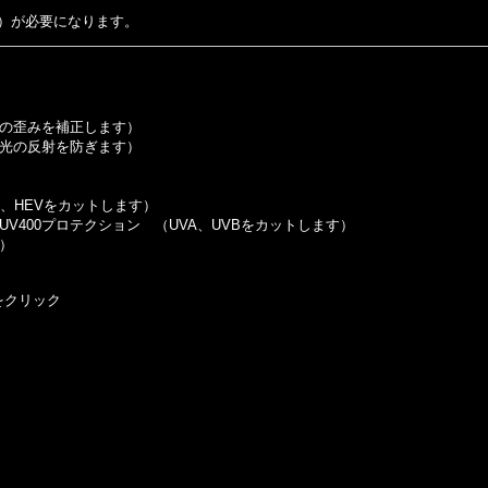
）
が必要になります。
の歪みを補正します）
光の反射を防ぎます）
VB、HEVをカットします）
UV400プロテクション （UVA、UVBをカットします）
）
をクリック