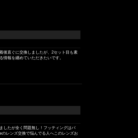
ズ到着後直ぐに交換しましたが、2セット目も素
する情報を纏めていただきたいです。
ましたが全く問題無し！フッティングはバ
reのレンズ交換で悩んでる人へこのレンズお