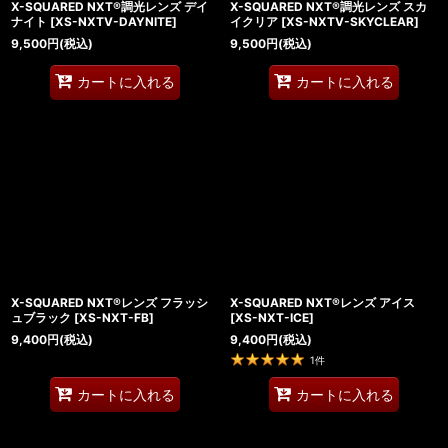
X-SQUARED NXT®調光レンズ デイ
X-SQUARED NXT®調光レンズ スカ
ナイト
[
XS-NXTV-DAYNITE
]
イクリア
[
XS-NXTV-SKYCLEAR
]
9,500
円
(税込)
9,500
円
(税込)
カートに入れる
カートに入れる
X-SQUARED NXT®レンズ フラッシ
X-SQUARED NXT®レンズ アイス
ュブラック
[
XS-NXT-FB
]
[
XS-NXT-ICE
]
9,400
円
(税込)
9,400
円
(税込)
1
件
カートに入れる
カートに入れる