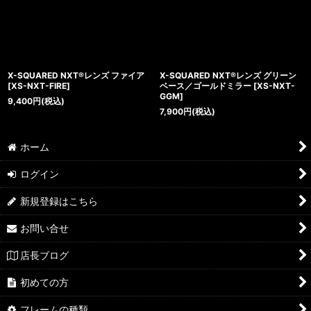
X-SQUARED NXT®レンズ ファイア
X-SQUARED NXT®レンズ グリーン
[
XS-NXT-FIRE
]
ベース／ゴールドミラー
[
XS-NXT-
GGM
]
9,400
円
(税込)
7,900
円
(税込)
ホーム
ログイン
新規登録はこちら
お問い合せ
店長ブログ
初めての方
フレームの種類