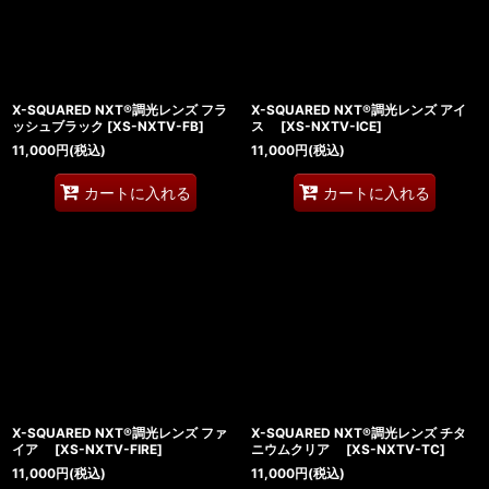
X-SQUARED NXT®調光レンズ フラ
X-SQUARED NXT®調光レンズ アイ
ッシュブラック
[
XS-NXTV-FB
]
ス
[
XS-NXTV-ICE
]
11,000
円
(税込)
11,000
円
(税込)
カートに入れる
カートに入れる
X-SQUARED NXT®調光レンズ ファ
X-SQUARED NXT®調光レンズ チタ
イア
[
XS-NXTV-FIRE
]
ニウムクリア
[
XS-NXTV-TC
]
11,000
円
(税込)
11,000
円
(税込)