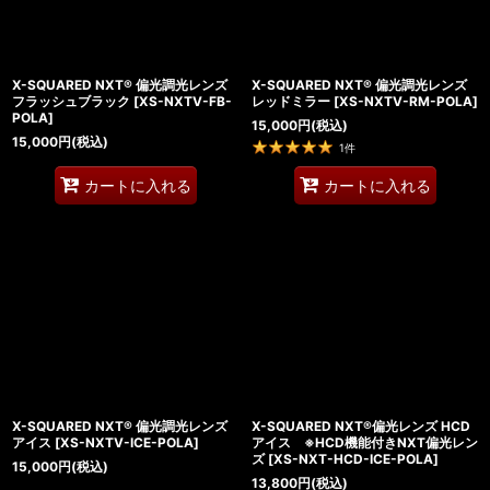
X-SQUARED NXT® 偏光調光レンズ
X-SQUARED NXT® 偏光調光レンズ
フラッシュブラック
[
XS-NXTV-FB-
レッドミラー
[
XS-NXTV-RM-POLA
]
POLA
]
15,000
円
(税込)
15,000
円
(税込)
1
件
カートに入れる
カートに入れる
X-SQUARED NXT® 偏光調光レンズ
X-SQUARED NXT®偏光レンズ HCD
アイス
[
XS-NXTV-ICE-POLA
]
アイス ※HCD機能付きNXT偏光レン
ズ
[
XS-NXT-HCD-ICE-POLA
]
15,000
円
(税込)
13,800
円
(税込)