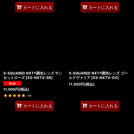
カートに入れる
カートに入れる
X-SQUARED NXT®調光レンズ サン
X-SQUARED NXT®調光レンズ ゴー
セットローズ
[
XS-NXTV-SR
]
ルドヴァリア
[
XS-NXTV-GV
]
11,000
円
(税込)
11,000
円
(税込)
1
件
カートに入れる
カートに入れる