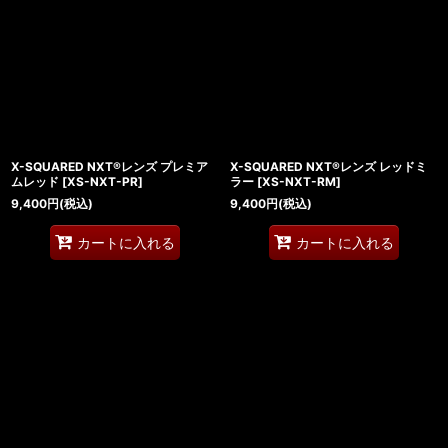
X-SQUARED NXT®レンズ プレミア
X-SQUARED NXT®レンズ レッドミ
ムレッド
[
XS-NXT-PR
]
ラー
[
XS-NXT-RM
]
9,400
円
(税込)
9,400
円
(税込)
カートに入れる
カートに入れる