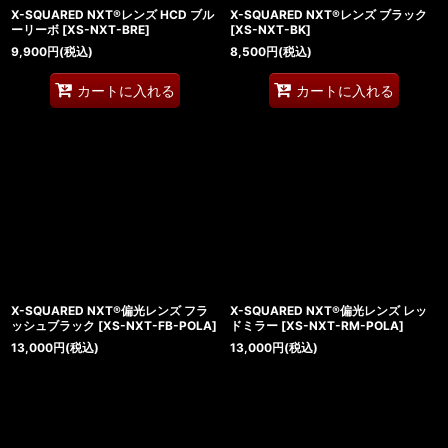
X-SQUARED NXT®レンズ HCD ブル
X-SQUARED NXT®レンズ ブラック
ーリーボ
[
XS-NXT-BRE
]
[
XS-NXT-BK
]
9,900
円
(税込)
8,500
円
(税込)
カートに入れる
カートに入れる
X-SQUARED NXT®偏光レンズ フラ
X-SQUARED NXT®偏光レンズ レッ
ッシュブラック
[
XS-NXT-FB-POLA
]
ドミラー
[
XS-NXT-RM-POLA
]
13,000
円
(税込)
13,000
円
(税込)