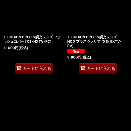
X-SQUARED NXT®調光レンズ フラ
X-SQUARED NXT®調光レンズ
ッシュコパー
[
XS-NXTV-FC
]
HCD プラスヴァリア
[
XS-NXTV-
PV
]
11,000
円
(税込)
9,800
円
(税込)
カートに入れる
カートに入れる