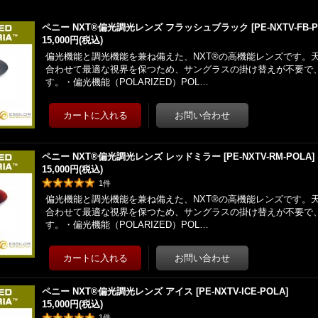
ペニー NXT®偏光調光レンズ フラッシュブラック
[
PE-NXTV-FB-
15,000円
(税込)
偏光機能と調光機能を兼ね備えた、NXT®の高機能レンズです。
合わせて最適な視界を保つため、サングラスの掛け替えが不要で
す。・偏光機能（POLARIZED）POL…
ペニー NXT®偏光調光レンズ レッドミラー
[
PE-NXTV-RM-POLA
]
15,000円
(税込)
1
件
偏光機能と調光機能を兼ね備えた、NXT®の高機能レンズです。
合わせて最適な視界を保つため、サングラスの掛け替えが不要で
す。・偏光機能（POLARIZED）POL…
ペニー NXT®偏光調光レンズ アイス
[
PE-NXTV-ICE-POLA
]
15,000円
(税込)
1
件