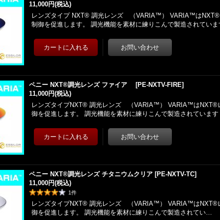
11,000円
(税込)
レンズタイプ NXT® 調光レンズ （VARIA™） VARIA™はNX
制御を促進します。 調光機能を素材に練りこんで製造されていま
ペニー NXT®調光レンズ ファイア
[
PE-NXTV-FIRE
]
11,000円
(税込)
レンズタイプNXT® 調光レンズ （VARIA™） VARIA™はNX
御を促進します。 調光機能を素材に練りこんで製造されています
ペニー NXT®調光レンズ チタニウムクリア
[
PE-NXTV-TC
]
11,000円
(税込)
1
件
レンズタイプNXT® 調光レンズ （VARIA™） VARIA™はNX
御を促進します。 調光機能を素材に練りこんで製造されてい…