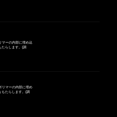
ポリマーの内部に埋め込
たらします。(調
をポリマーの内部に埋め
もたらします。(調