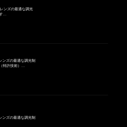
T®レンズの最適な調光
す…
T®レンズの最適な調光制
（特許技術）…
T®レンズの最適な調光制