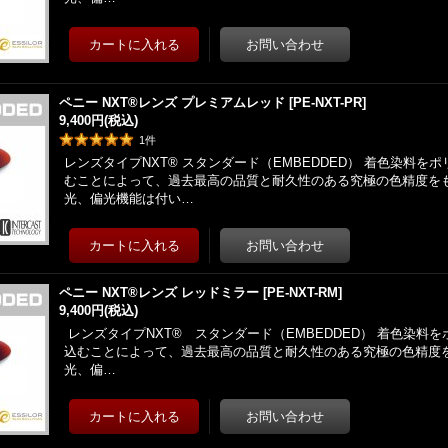
ペニー NXT®レンズ プレミアムレッド
[
PE-NXT-PR
]
9,400円
(税込)
1
件
レンズタイプNXT® スタンダード（EMBEDDED） 着色染料を
むことによって、過去最高の品質と耐久性のある究極の色精度をも
光、偏光機能は付い…
ペニー NXT®レンズ レッドミラー
[
PE-NXT-RM
]
9,400円
(税込)
レンズタイプNXT® スタンダード（EMBEDDED） 着色染料
込むことによって、過去最高の品質と耐久性のある究極の色精度を
光、偏…