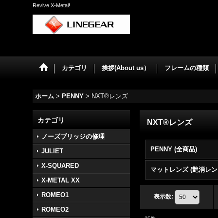
Revive X-Metal!
カテゴリ
挨拶(About us）
フレームの種類
ホーム
>
PENNY
>
NXT®レンズ
カテゴリ
NXT®レンズ
ノーズブリッジの修理
PENNY (全商品)
JULIET
X-SQUARED
X-METAL XX
ROMEO1
表示数
:
ROMEO2