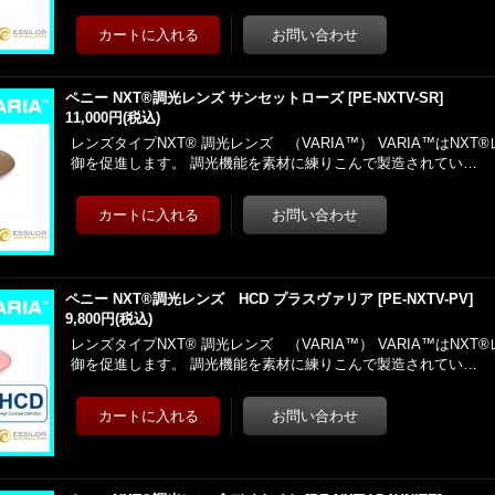
ペニー NXT®調光レンズ サンセットローズ
[
PE-NXTV-SR
]
11,000円
(税込)
レンズタイプNXT® 調光レンズ （VARIA™） VARIA™はNX
御を促進します。 調光機能を素材に練りこんで製造されてい…
ペニー NXT®調光レンズ HCD プラスヴァリア
[
PE-NXTV-PV
]
9,800円
(税込)
レンズタイプNXT® 調光レンズ （VARIA™） VARIA™はNX
御を促進します。 調光機能を素材に練りこんで製造されてい…