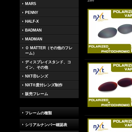
25
件
MARS
PENNY
HALF-X
BADMAN
MADMAN
Ｏ MATTER（その他のフレ
ーム）
ディスプレイスタンド、コ
イン、その他
NXTⓇレンズ
NXT®度付レンズ制作
販売フレーム
フレームの種類
シリアルナンバー確認表