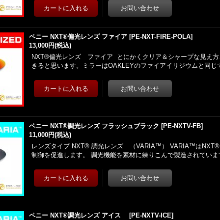
ペニー NXT®偏光レンズ ファイア
[
PE-NXT-FIRE-POLA
]
13,000円
(税込)
NXT®偏光レンズ ファイア とにかくクリア＆シャープな見え
きると思います。ミラーはOAKLEYのファイアイリジウムと同じ
ペニー NXT®調光レンズ フラッシュブラック
[
PE-NXTV-FB
]
11,000円
(税込)
レンズタイプ NXT® 調光レンズ （VARIA™） VARIA™はNX
制御を促進します。 調光機能を素材に練りこんで製造されていま
ペニー NXT®調光レンズ アイス
[
PE-NXTV-ICE
]