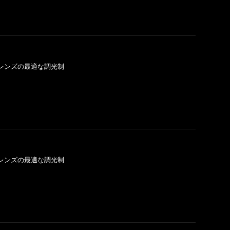
T®レンズの最適な調光制
T®レンズの最適な調光制