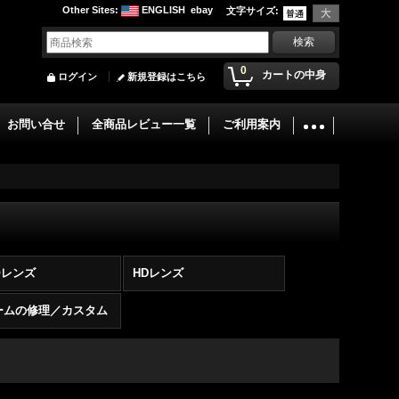
Other Sites
:
ENGLISH
ebay
文字サイズ
:
0
カートの中身
ログイン
新規登録はこちら
お問い合せ
全商品レビュー一覧
ご利用案内
®レンズ
HDレンズ
ームの修理／カスタム