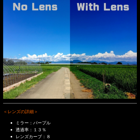
＜レンズの詳細＞
ミラー：パープル
透過率：１３％
レンズカーブ：８