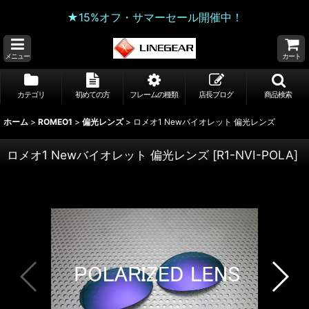
★15%オフ・サマーセール開催中！
メニュー
カート
カテゴリ
初めての方
フレームの種類
店長ブログ
商品検索
ホーム
>
ROMEO1
>
偏光レンズ
>
ロメオ1 Newバイオレット 偏光レンズ
ロメオ1 Newバイオレット 偏光レンズ
[
R1-NVI-POLA
]