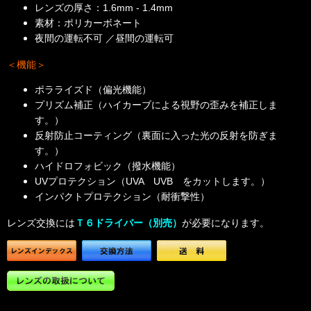
レンズの厚さ：
1.6mm - 1.4mm
素材：ポリカーボネート
夜間の運転不可 ／昼間の運転可
＜機能＞
ポラライズド（偏光機能）
プリズム補正（ハイカーブによる視野の歪みを補正しま
す。）
反射防止コーティング（裏面に入った光の反射を防ぎま
す。）
ハイドロフォビック（撥水機能）
UVプロテクション（UVA UVB をカットします。）
インパクトプロテクション（耐衝撃性）
レンズ交換には
Ｔ６ドライバー（別売）
が必要になります。