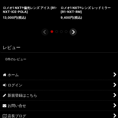
ロメオ1 NXT®偏光レンズ アイス
[
R1-
ロメオ1 NXT®レンズ レッドミラー
NXT-ICE-POLA
]
[
R1-NXT-RM
]
13,000
円
(税込)
9,400
円
(税込)
レビュー
0
件のレビュー
ホーム
ログイン
新規登録はこちら
お問い合せ
店長ブログ