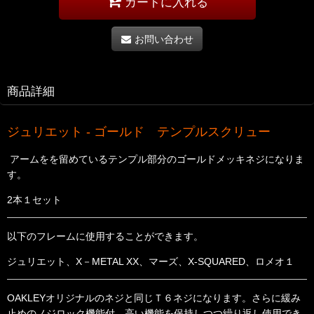
カートに入れる
お問い合わせ
商品詳細
ジュリエット - ゴールド テンプルスクリュー
アームをを留めているテンプル部分のゴールドメッキネジになりま
す。
2本１セット
以下のフレームに使用することができます。
ジュリエット、X－METAL XX、マーズ、X-SQUARED、ロメオ１
OAKLEYオリジナルのネジと同じＴ６ネジになります。さらに緩み
止めのノジロック機能付、
高い機能を保持しつつ繰り返し使用でき