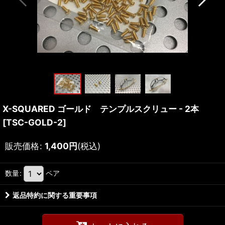
X-SQUARED ゴールド テンプルスクリュー - 2本
[
TSC-GOLD-2
]
販売価格
:
1,400
円
(税込)
数量
:
ペア
返品特約に関する重要事項