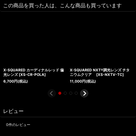
この商品を買った人は、こんな商品も買っています
X-SQUARED カーディナルレッド 偏
X-SQUARED NXT®調光レンズ チタ
光レンズ
[
XS-CR-POLA
]
ニウムクリア
[
XS-NXTV-TC
]
6,700
円
(税込)
11,000
円
(税込)
レビュー
0
件のレビュー