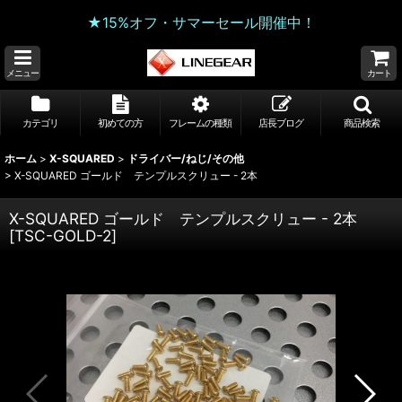
★15%オフ・サマーセール開催中！
メニュー
カート
カテゴリ
初めての方
フレームの種類
店長ブログ
商品検索
ホーム
>
X-SQUARED
>
ドライバー/ねじ/その他
>
X-SQUARED ゴールド テンプルスクリュー - 2本
X-SQUARED ゴールド テンプルスクリュー - 2本
[
TSC-GOLD-2
]