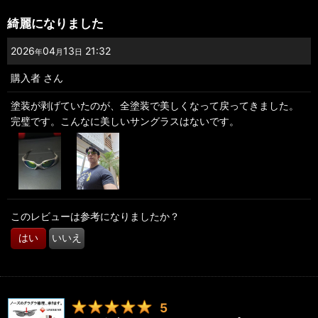
綺麗になりました
2026
04
13
21:32
年
月
日
購入者
さん
塗装が剥げていたのが、全塗装で美しくなって戻ってきました。
完璧です。こんなに美しいサングラスはないです。
このレビューは参考になりましたか？
はい
いいえ
5