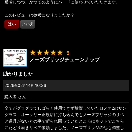
反省しつつ、かつてのようにハードに使わせていただきます。
このレビューは参考になりましたか？
はい
いいえ
5
ノーズブリッジチューンナップ
助かりました
2026
02
14
10:36
年
月
日
購入者
さん
全てがグラグラでしばらく使用できず放置していたロメオ2のサン
グラス、オークリー正規店に持ち込んでもノーズブリッジのリペ
ア道具がないとの事で断られ困っていたところにネットでこちら
にたどり着きリペア依頼しました、ノーズブリッジの他も調整し