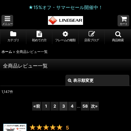
★15%オフ・サマーセール開催中！
メニュー
カート
カテゴリ
初めての方
フレームの種類
店長ブログ
商品検索
ホーム
>
全商品レビュー一覧
全商品レビュー一覧
表示順変更
閉じる
1,147
件
レビュー検索
:
«
前
1
2
3
4
...
58
次
»
期間
:
画像
:
5