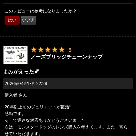
このレビューは参考になりましたか？
はい
いいえ
5
ノーズブリッジチューンナップ
よみがえった💕
2026
04
17
22:29
年
月
日
購入者
さん
20年以上前のジュリエットが復活❗️
感動です。
そして迅速な対応ありがとうございました
次は、モンスタードッグのレンズ購入を考えてます。また、寄ら
せていただきます。