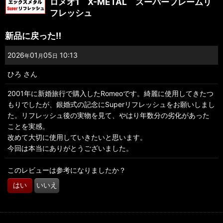
ロメオ1 X-METAL スーパーフレームリ
フレッシュ
新品に戻った‼︎
2026
01
05
10:13
年
月
日
ひろ
さん
2001年に新婚旅行で購入したRomeoです。綺麗に使用してきたつ
もりでしたが、銀婚式の記念にSuperリフレッシュをお願いしまし
た。リフレッシュ後の実物を見て、やはり年数分の劣化があった
ことを実感。
改めて大切に使用していきたいと思います。
今回は本当にありがとうございました。
このレビューは参考になりましたか？
はい
いいえ