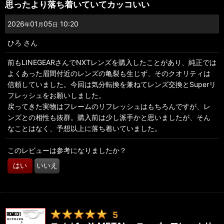
思ったより落ち着いていてカッコいい
2026
01
05
10:20
年
月
日
ひろ
さん
前もLINEGEARさんでNXTレンズを購入したことがあり、純正では
よくあった眉間付近のレンズの亀裂も生じず、そのクオリティは
信頼していました。今回は気分転換を兼ねてレンズ交換とSuperリ
フレッシュをお願いしました。
戻ってきた実物はフレームのリフレッシュはもちろんですが、レ
ンズとの相性も抜群。購入前は少し派手かと思いましたが、そん
なことはなく、予想以上に落ち着いていました。
このレビューは参考になりましたか？
はい
いいえ
5