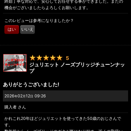
終始丁寧な対応で、安心してお任せする事ができました。またの
機会がございましたらよろしくお願いします。
このレビューは参考になりましたか？
はい
いいえ
5
ジュリエット ノーズブリッジチューンナッ
プ
ありがとうございました!
2026
02
12
09:26
年
月
日
購入者
さん
かれこれ20年ほどジュリエットを使ってきた50歳のおじさんで
す。