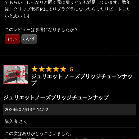
てもらい、しっかりと固く元に戻りとても満足しています、数年
後、クリップ老朽化によりグラグラになったらまたリピートした
いと思います
このレビューは参考になりましたか？
はい
いいえ
5
ジュリエット ノーズブリッジチューンナッ
プ
ジュリエットノーズブリッジチューンナップ
2026
02
13
14:22
年
月
日
購入者
さん
この度はありがとうございました。