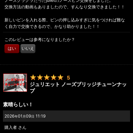
ノーズグラグラだったjulietのノーズピン交換をしました。
交換方法の動画もありましたので、すんなり交換できました！！
新しいピンを入れる際、ピンの押し込みすぎに気をつければ難な
く自力で交換できるので、かなり助かりました！！
このレビューは参考になりましたか？
はい
いいえ
5
ジュリエット ノーズブリッジチューンナッ
プ
素晴らしい！
2026
01
09
11:19
年
月
日
購入者
さん