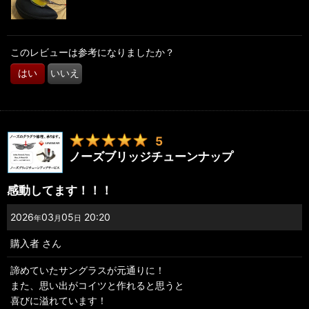
このレビューは参考になりましたか？
はい
いいえ
5
ノーズブリッジチューンナップ
感動してます！！！
2026
03
05
20:20
年
月
日
購入者
さん
諦めていたサングラスが元通りに！
また、思い出がコイツと作れると思うと
喜びに溢れています！