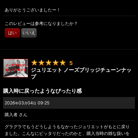
ありがとうございましたー！
このレビューは参考になりましたか？
はい
いいえ
5
ジュリエット ノーズブリッジチューンナッ
プ
購入時に戻ったようなぴったり感
2026
03
04
09:25
年
月
日
購入者
さん
グラグラでもうどうしようもなかったジュリエットがもとに戻り
ました。こんなにピッタリだったのかと、購入当時の雑な扱いを