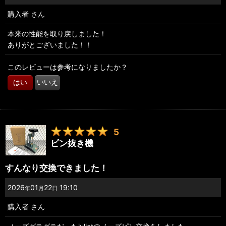
購入者
さん
本来の性能を取り戻しました！
ありがとございました！！
このレビューは参考になりましたか？
はい
いいえ
5
ピン抜き機
すんなり交換できました！
2026
01
22
19:10
年
月
日
購入者
さん