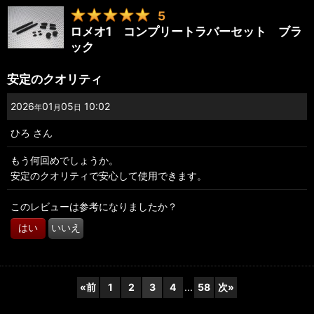
5
ロメオ1 コンプリートラバーセット ブラ
ック
安定のクオリティ
2026
01
05
10:02
年
月
日
ひろ
さん
もう何回めでしょうか。
安定のクオリティで安心して使用できます。
このレビューは参考になりましたか？
はい
いいえ
«
前
1
2
3
4
...
58
次
»