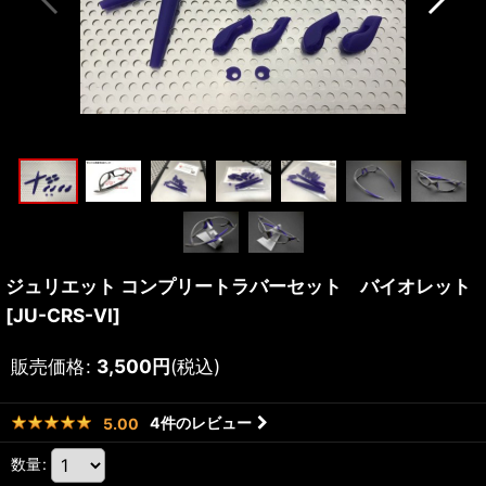
ジュリエット コンプリートラバーセット バイオレット
[
JU-CRS-VI
]
販売価格
:
3,500
円
(税込)
4
件のレビュー
5.00
数量
: