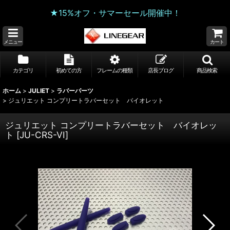
★15%オフ・サマーセール開催中！
メニュー
カート
カテゴリ
初めての方
フレームの種類
店長ブログ
商品検索
ホーム
>
JULIET
>
ラバーパーツ
>
ジュリエット コンプリートラバーセット バイオレット
ジュリエット コンプリートラバーセット バイオレッ
ト
[
JU-CRS-VI
]