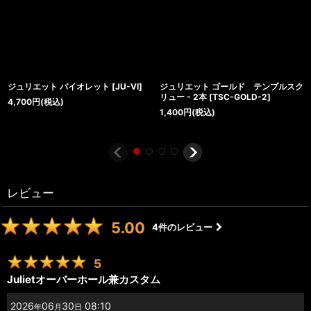
ジュリエット バイオレット
[
JU-VI
]
ジュリエット ゴールド テンプルスク
リュー - 2本
[
TSC-GOLD-2
]
4,700
円
(税込)
1,400
円
(税込)
レビュー
5.00
4
件のレビュー
5
Julietオーバーホール兼カスタム
2026
06
30
08:10
年
月
日