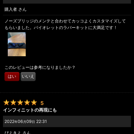
購入者
さん
ノーズブリッジのメンテと合わせてカッコよくカスタマイズして
もらいました。バイオレットのラバーキットに大満足です！
このレビューは参考になりましたか？
はい
いいえ
5
インフィニットの再現にも
2022
06
09
22:31
年
月
日
ぴよきよ
さん