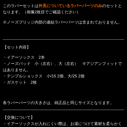
このラバーセットは
外見についているラバーパーツのみ
のセットと
なります。（画像2枚目でご確認ください）
※ノーズブリッジ内部の連結ラバーパーツは含まれておりません。
【セット内容】
・イアーソックス 2本
・ノーズパッド 小（左右）、大（左右） ※アジアンフィットで
はありません。
・テンプルショックス 小/15 2個、大/25 2個
・ガスケット 2枚
各ラバーパーツの大きさは、純正品と同じサイズとなります。
【交換について】
・イアーソックスが入れにくい際は、お湯につけて素材を柔らかく