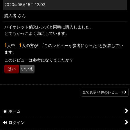
2020
05
15
12:02
年
月
日
購入者
さん
バイオレット偏光レンズと同時に購入しました。
とてもかっこよく満足しています。
1
1
人中、
人の方が、｢このレビューが参考になった｣と投票してい
ます。
このレビューは参考になりましたか？
はい
いいえ
全て表示
(4件のレビュー)
ホーム
ログイン