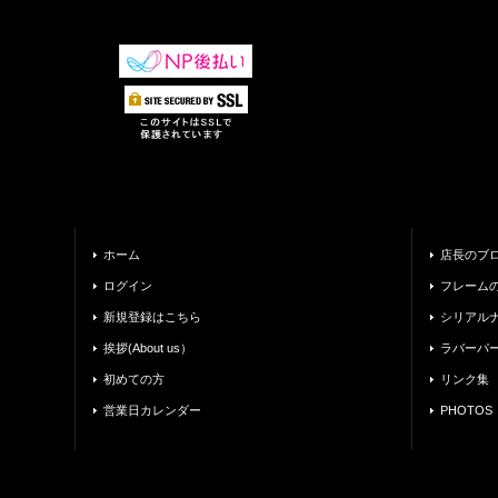
ホーム
店長のブ
ログイン
フレーム
新規登録はこちら
シリアル
挨拶(About us）
ラバーパ
初めての方
リンク集
営業日カレンダー
PHOTOS