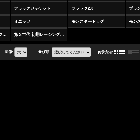
フラックジャケット
フラック2.0
プラ
ミニッツ
モンスタードッグ
モン
第１世代 初期レーシングジャケット
第２世代 初期レーシングジャケット／ウォータージャケット
画像
:
並び順
:
表示方法
: