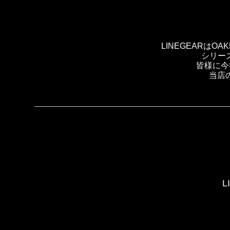
LINEGEARは
シリー
皆様に今
当店
L