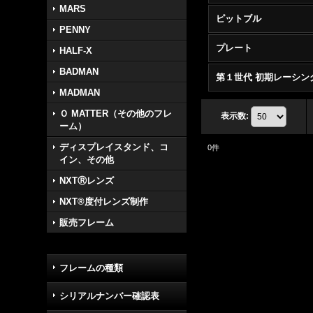
MARS
ピットブル
PENNY
プレート
HALF-X
BADMAN
MADMAN
Ｏ MATTER（その他のフレ
表示数
:
ーム）
ディスプレイスタンド、コ
0
件
イン、その他
NXTⓇレンズ
NXT®度付レンズ制作
販売フレーム
フレームの種類
シリアルナンバー確認表