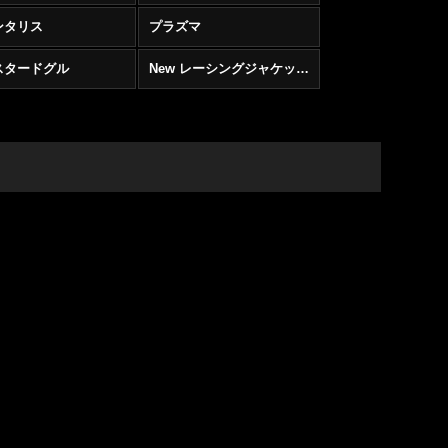
ンタリス
プラズマ
スタードグル
New レーシングジャケット／ジョウボーン