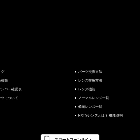
ログ
パーツ交換方法
の種類
レンズ交換方法
ナンバー確認表
レンズ機能
ーツについて
ノーマルレンズ一覧
偏光レンズ一覧
NXT®レンズとは？ 機能説明
スマートフォンサイト