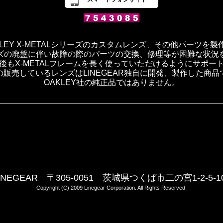
OAKLEY X-METALシリーズのカスタムレンズ、その他パーツを
ズの廃盤に伴い故障の際のパーツの交換、修理等が困難な状況
後もX-METALフレームを長く使っていただけるようにサポー
の販売しているレンズはLINEGEAR独自に開発、製作した商品
OAKLEY社の純正品ではありません。
INEGEAR 〒305-0051 茨城県つくば市二の宮1-2-5-1
Copyright (C) 2009 Linegear Corporation. All Rights Reserved.