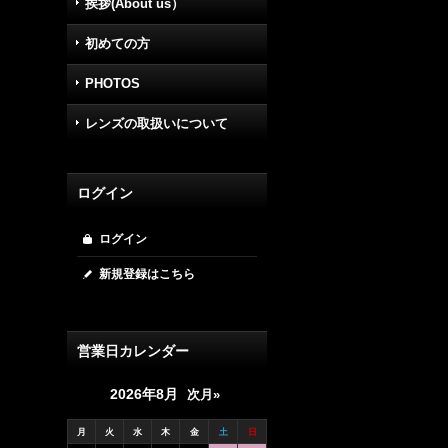
挨拶(About us）
初めての方
PHOTOS
レンズの取扱いについて
ログイン
ログイン
新規登録はこちら
営業日カレンダー
2026年8月
次月»
月
火
水
木
金
土
日