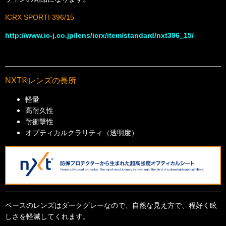
ICRX SPORTI 396/15
http://www.ic-j.co.jp/lens/icrx/item/standard/nxt396_15/
NXT®レンズの長所
軽量
高耐久性
耐衝撃性
オプティカルクラリティ（透明度）
ベースのレンズはダークグレーなので、自然な見え方で、程好く眩
しさを軽減してくれます。