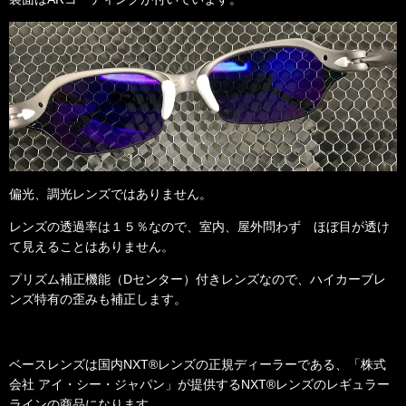
偏光、調光レンズではありません。
レンズの透過率は
１５
％なので、室内、屋外問わず ほぼ目が透け
て見えることはありません。
プリズム補正機能（Dセンター）付きレンズなので、ハイカーブレ
ンズ特有の歪みも補正
します。
ベースレンズは国内NXT®レンズの正規ディーラーである、「株式
会社 アイ・シー・ジャパン」が提供するNXT®レンズのレギュラー
ラインの商品になります。