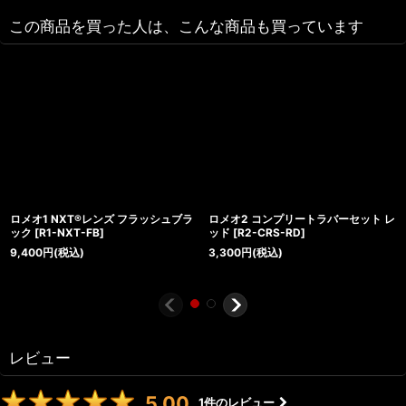
この商品を買った人は、こんな商品も買っています
ロメオ1 NXT®レンズ フラッシュブラ
ロメオ2 コンプリートラバーセット レ
ック
[
R1-NXT-FB
]
ッド
[
R2-CRS-RD
]
9,400
円
(税込)
3,300
円
(税込)
レビュー
5.00
1
件のレビュー