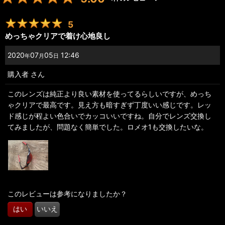
5
めっちゃクリアで着け心地良し
2020
07
05
12:46
年
月
日
購入者
さん
このレンズは純正より良い素材を使ってるらしいですが、めっち
ゃクリアで最高です。見え方も暗すぎず丁度いい感じです。レッ
ド感じが程よい色合いでカッコいいですね。自分でレンズ交換し
てみましたが、問題なく簡単でした。ロメオ1も交換したいな。
このレビューは参考になりましたか？
はい
いいえ