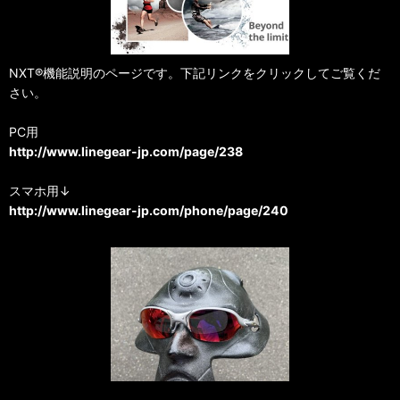
NXT®機能説明のページです。下記リンクをクリックしてご覧くだ
さい。
PC用
http://www.linegear-jp.com/page/238
スマホ用↓
http://www.linegear-jp.com/phone/page/240