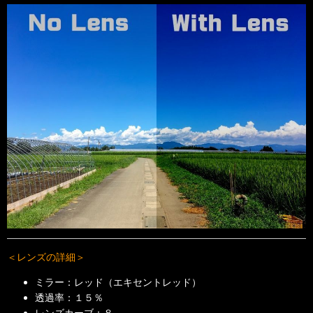
＜レンズの詳細＞
ミラー：レッド（エキセントレッド）
透過率：
１５
％