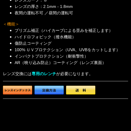
レンズカーブ：８
レンズの厚さ：2.1mm - 1.8mm
夜間の運転不可 ／昼間の運転可
＜機能＞
プリズム補正（ハイカーブによる歪みを補正します）
ハイドロフォビック（撥水機能）
傷防止コーティング
100% ＵＶプロテクション（UVA、UVBをカットします）
インパクトプロテクション（耐衝撃性）
AR（映り込み防止）コーティング（レンズ裏面）
レンズ交換には
専用のレンチ
が必要になります。