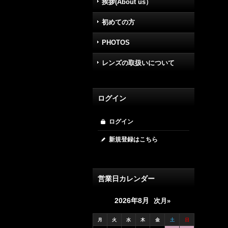
挨拶(About us）
初めての方
PHOTOS
レンズの取扱いについて
ログイン
ログイン
新規登録はこちら
営業日カレンダー
2026年8月
次月»
月
火
水
木
金
土
日