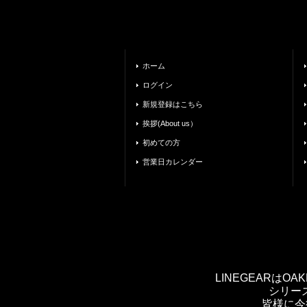
ホーム
ログイン
新規登録はこちら
挨拶(About us）
初めての方
営業日カレンダー
LINEGEARは
シリー
皆様に今