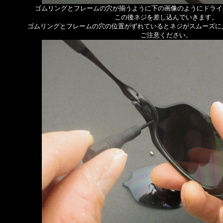
ゴムリングとフレームの穴が揃うように下の画像のようにドライ
この後ネジを差し込んでいきます。
ゴムリングとフレームの穴の位置がずれているとネジがスムーズに
ご注意ください。