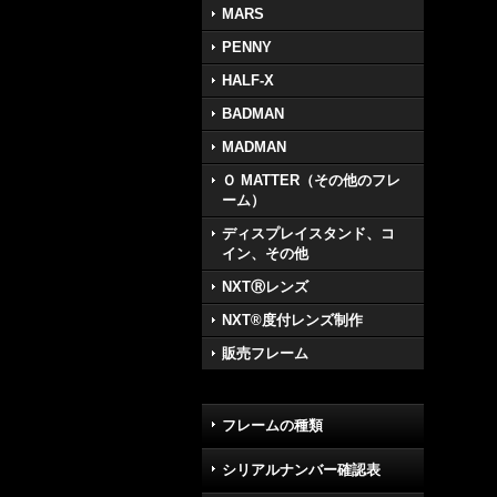
MARS
PENNY
HALF-X
BADMAN
MADMAN
Ｏ MATTER（その他のフレ
ーム）
ディスプレイスタンド、コ
イン、その他
NXTⓇレンズ
NXT®度付レンズ制作
販売フレーム
フレームの種類
シリアルナンバー確認表