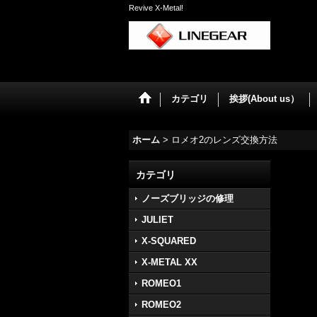
Revive X-Metal!
カテゴリ
挨拶(About us）
ホーム
>
ロメオ2のレンズ交換方法
カテゴリ
ノーズブリッジの修理
JULIET
X-SQUARED
X-METAL XX
ROMEO1
ROMEO2