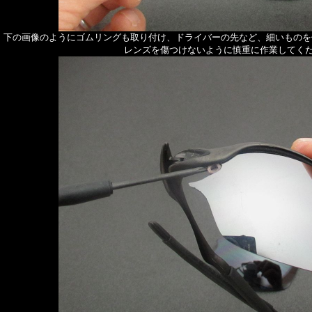
下の画像のようにゴムリングも取り付け、ドライバーの先など、細いものを
レンズを傷つけないように慎重に作業してく