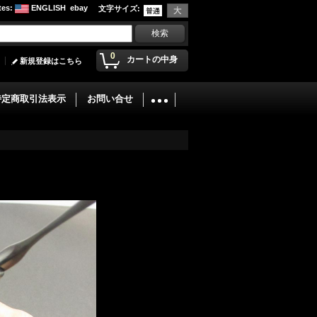
tes
:
ENGLISH
ebay
文字サイズ
:
0
カートの中身
新規登録はこちら
特定商取引法表示
お問い合せ