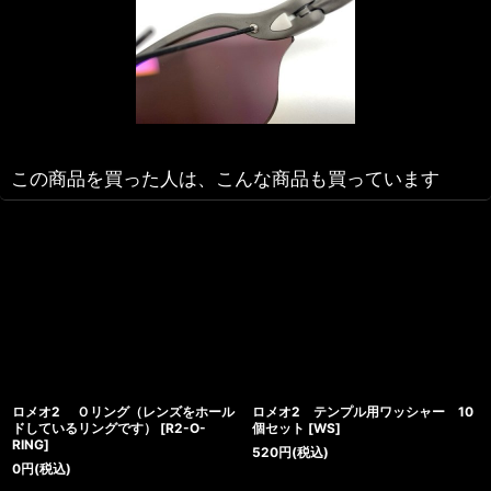
この商品を買った人は、こんな商品も買っています
ロメオ2 Ｏリング（レンズをホール
ロメオ2 テンプル用ワッシャー 10
ドしているリングです）
[
R2-O-
個セット
[
WS
]
RING
]
520
円
(税込)
0
円
(税込)