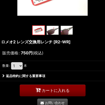
ロメオ2 レンズ交換用レンチ
[
R2-WR
]
販売価格
:
750
円
(税込)
数量
:
本
返品特約に関する重要事項
カートに入れる
お問い合わせ