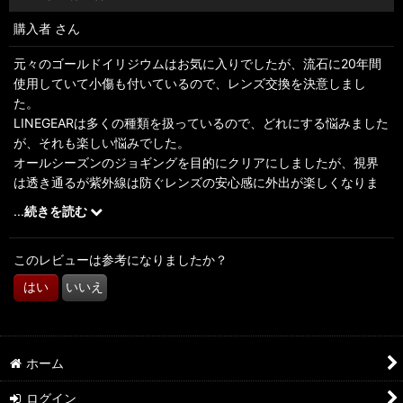
購入者
さん
並び順
:
元々のゴールドイリジウムはお気に入りでしたが、流石に20年間
使用していて小傷も付いているので、レンズ交換を決意しまし
絞り込む
た。
LINEGEARは多くの種類を扱っているので、どれにする悩みました
が、それも楽しい悩みでした。
オールシーズンのジョギングを目的にクリアにしましたが、視界
は透き通るが紫外線は防ぐレンズの安心感に外出が楽しくなりま
した！
...
続きを読む
このレビューは参考になりましたか？
はい
いいえ
ホーム
ログイン