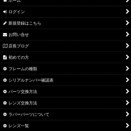
ホーム
BADMAN (全商品)
ログイン
ノーマルレンズ（偏光なし）
絞り込む
新規登録はこちら
偏光レンズ
お問い合せ
NXT®レンズ
店長ブログ
HDレンズ
初めての方
マットレンズ (艶消レンズ）
フレームの種類
ドライバーその他
シリアルナンバー確認表
パーツ交換方法
レンズ交換方法
ラバーパーツについて
レンズ一覧