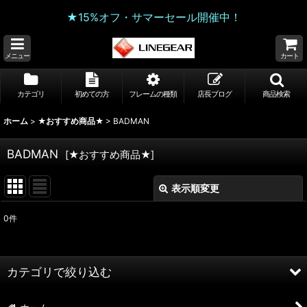
★15%オフ・サマーセール開催中！
メニュー
カート
カテゴリ
初めての方
フレームの種類
店長ブログ
商品検索
ホーム
>
★おすすめ商品★
>
BADMAN
BADMAN
[
★おすすめ商品★
]
表示順変更
閉じる
0
件
サブカテゴリ
:
表示数
:
カテゴリで絞り込む
並び順
: