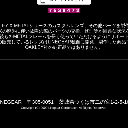
OAKLEY X-METALシリーズのカスタムレンズ、その他パーツを
ズの廃盤に伴い故障の際のパーツの交換、修理等が困難な状況
後もX-METALフレームを長く使っていただけるようにサポー
の販売しているレンズはLINEGEAR独自に開発、製作した商品
OAKLEY社の純正品ではありません。
INEGEAR 〒305-0051 茨城県つくば市二の宮1-2-5-1
Copyright (C) 2009 Linegear Corporation. All Rights Reserved.