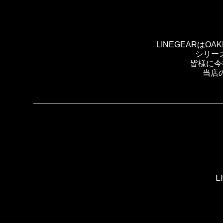
LINEGEARは
シリー
皆様に今
当店
L