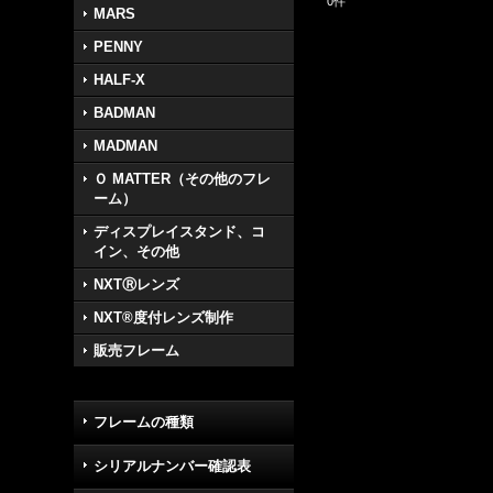
0
件
MARS
PENNY
HALF-X
BADMAN
MADMAN
Ｏ MATTER（その他のフレ
ーム）
ディスプレイスタンド、コ
イン、その他
NXTⓇレンズ
NXT®度付レンズ制作
販売フレーム
フレームの種類
シリアルナンバー確認表