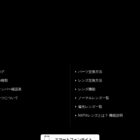
ログ
パーツ交換方法
の種類
レンズ交換方法
ナンバー確認表
レンズ機能
ーツについて
ノーマルレンズ一覧
偏光レンズ一覧
NXT®レンズとは？ 機能説明
スマートフォンサイト