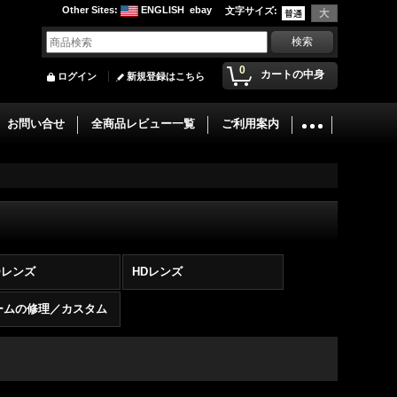
Other Sites
:
ENGLISH
ebay
文字サイズ
:
0
カートの中身
ログイン
新規登録はこちら
お問い合せ
全商品レビュー一覧
ご利用案内
®レンズ
HDレンズ
ームの修理／カスタム