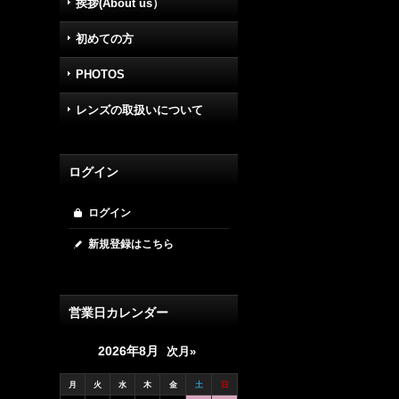
挨拶(About us）
初めての方
PHOTOS
レンズの取扱いについて
ログイン
ログイン
新規登録はこちら
営業日カレンダー
2026年8月
次月»
月
火
水
木
金
土
日