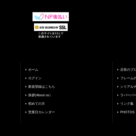
ホーム
店長のブ
ログイン
フレーム
新規登録はこちら
シリアル
挨拶(About us）
ラバーパ
初めての方
リンク集
営業日カレンダー
PHOTOS