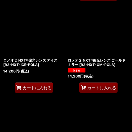
ロメオ２ NXT®偏光レンズ アイス
ロメオ２ NXT®偏光レンズ ゴールド
[
R2-NXT-ICE-POLA
]
ミラー
[
R2-NXT-GM-POLA
]
14,200
円
(税込)
14,200
円
(税込)
カートに入れる
カートに入れる