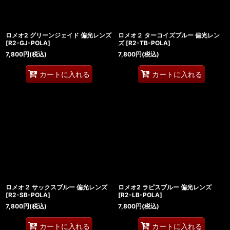
ロメオ2 グリーンジェイド 偏光レンズ
ロメオ２ ターコイズブルー 偏光レン
[
R2-GJ-POLA
]
ズ
[
R2-TB-POLA
]
7,800
円
(税込)
7,800
円
(税込)
カートに入れる
カートに入れる
ロメオ２ サックスブルー 偏光レンズ
ロメオ2 ラピスブルー 偏光レンズ
[
R2-SB-POLA
]
[
R2-LB-POLA
]
7,800
円
(税込)
7,800
円
(税込)
カートに入れる
カートに入れる