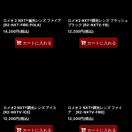
ロメオ２ NXT®偏光レンズ ファイア
ロメオ2 NXT®調光レンズ フラッシュ
[
R2-NXT-FIRE-POLA
]
ブラック
[
R2-NXTV-FB
]
14,200
円
(税込)
12,200
円
(税込)
カートに入れる
カートに入れる
ロメオ2 NXT®調光レンズ アイス
ロメオ２ NXT®調光レンズ ファイ
[
R2-NXTV-ICE
]
ア
[
R2-NXTV-FIRE
]
12,200
円
(税込)
12,200
円
(税込)
カートに入れる
カートに入れる