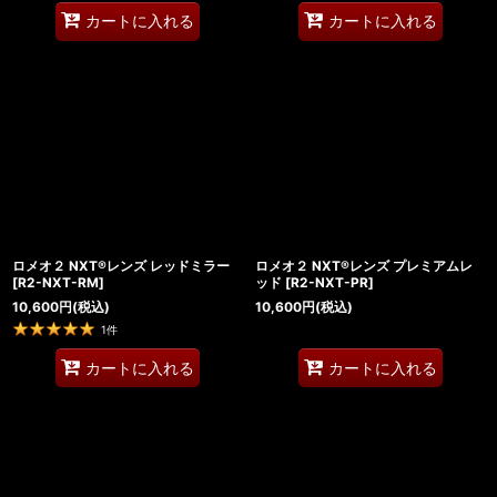
カートに入れる
カートに入れる
ロメオ２ NXT®レンズ レッドミラー
ロメオ２ NXT®レンズ プレミアムレ
[
R2-NXT-RM
]
ッド
[
R2-NXT-PR
]
10,600
円
(税込)
10,600
円
(税込)
1
件
カートに入れる
カートに入れる