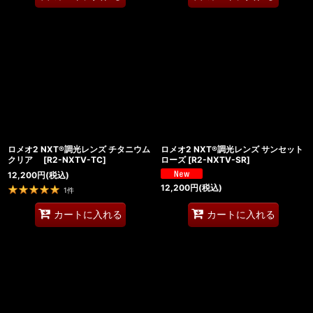
ロメオ2 NXT®調光レンズ チタニウム
ロメオ2 NXT®調光レンズ サンセット
クリア
[
R2-NXTV-TC
]
ローズ
[
R2-NXTV-SR
]
12,200
円
(税込)
12,200
円
(税込)
1
件
カートに入れる
カートに入れる