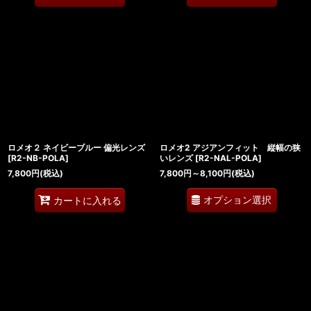
ロメオ２ ネイビーブルー 偏光レンズ
ロメオ2 アジアンフィット 縦幅の狭
[
R2-NB-POLA
]
いレンズ
[
R2-NAL-POLA
]
7,800
円
(税込)
7,800
円
～8,100
円
(税込)
オプション選択
カートに入れる