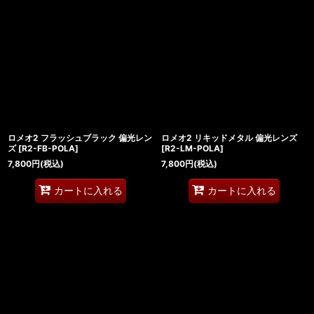
ロメオ2 フラッシュブラック 偏光レン
ロメオ2 リキッドメタル 偏光レンズ
ズ
[
R2-FB-POLA
]
[
R2-LM-POLA
]
7,800
円
(税込)
7,800
円
(税込)
カートに入れる
カートに入れる