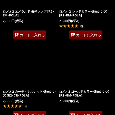
ロメオ2 エメラルド 偏光レンズ
[
R2-
ロメオ２ レッドミラー 偏光レンズ
EM-POLA
]
[
R2-RM-POLA
]
7,800
円
(税込)
7,800
円
(税込)
1
件
カートに入れる
カートに入れる
ロメオ2 カーディナルレッド 偏光レン
ロメオ2 ゴールドミラー 偏光レンズ
ズ
[
R2-CR-POLA
]
[
R2-GM-POLA
]
7,800
円
(税込)
7,800
円
(税込)
1
件