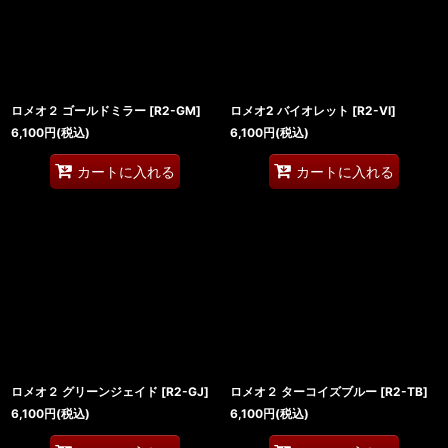
ロメオ２ ゴールドミラー
[
R2-GM
]
ロメオ2 バイオレット
[
R2-VI
]
6,100
円
(税込)
6,100
円
(税込)
カートに入れる
カートに入れる
ロメオ２ グリーンジェイド
[
R2-GJ
]
ロメオ２ ターコイズブルー
[
R2-TB
]
6,100
円
(税込)
6,100
円
(税込)