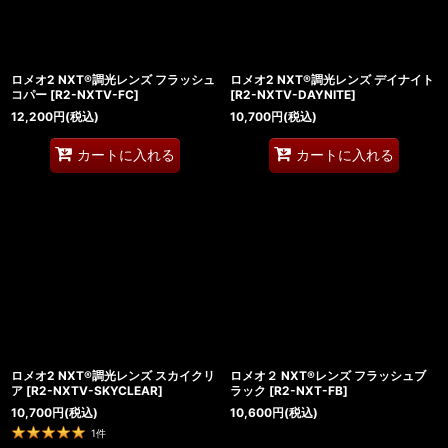
ロメオ2 NXT®調光レンズ フラッシュ
ロメオ2 NXT®調光レンズ デイナイト
コパー
[
R2-NXTV-FC
]
[
R2-NXTV-DAYNITE
]
12,200
円
(税込)
10,700
円
(税込)
カートに入れる
カートに入れる
ロメオ2 NXT®調光レンズ スカイクリ
ロメオ２ NXT®レンズ フラッシュブ
ア
[
R2-NXTV-SKYCLEAR
]
ラック
[
R2-NXT-FB
]
10,700
円
(税込)
10,600
円
(税込)
1
件