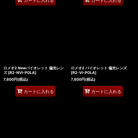
カートに入れる
カートに入れる
ロメオ2 Newバイオレット 偏光レン
ロメオ2 バイオレット 偏光レンズ
ズ
[
R2-NVI-POLA
]
[
R2-VI-POLA
]
7,800
円
(税込)
7,800
円
(税込)
カートに入れる
カートに入れる