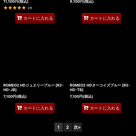
11,100
円
(税込)
9,100
円
(税込)
2
件
カートに入れる
カートに入れる
ROMEO2 HDジュエリーブルー
[
R2-
ROMEO2 HDターコイズブルー
[
R2-
HD-JB
]
HD-TB
]
7,100
円
(税込)
7,100
円
(税込)
カートに入れる
カートに入れる
1
2
次
»