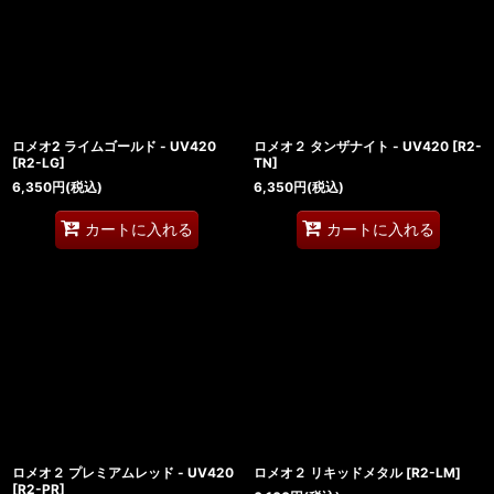
絞り込む
ロメオ2 ライムゴールド - UV420
ロメオ２ タンザナイト - UV420
[
R2-
[
R2-LG
]
TN
]
6,350
円
(税込)
6,350
円
(税込)
カートに入れる
カートに入れる
ロメオ２ プレミアムレッド - UV420
ロメオ２ リキッドメタル
[
R2-LM
]
[
R2-PR
]