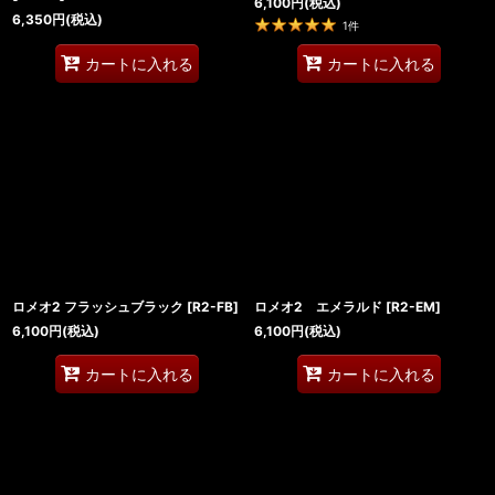
6,100
円
(税込)
6,350
円
(税込)
1
件
カートに入れる
カートに入れる
ロメオ2 フラッシュブラック
[
R2-FB
]
ロメオ2 エメラルド
[
R2-EM
]
6,100
円
(税込)
6,100
円
(税込)
カートに入れる
カートに入れる