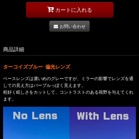
カートに入れる
お問い合わせ
商品詳細
ターコイズブルー 偏光レンズ
ベースレンズは濃いめのグレーですが、ミラーの影響でレンズを通
しての見え方はパープルっぽく見えます。
程好く眩しさをカットして、コントラストのある視野を与えてくれ
ます。