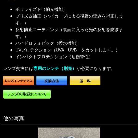
ポラライズド（偏光機能）
プリズム補正（ハイカーブによる視野の歪みを補正しま
す。）
反射防止コーティング（裏面に入った光の反射を防ぎま
す。）
ハイドロフォビック（撥水機能）
UVプロテクション（UVA UVB をカットします。）
インパクトプロテクション（耐衝撃性）
レンズ交換には
専用のレンチ（別売）
が必要になります。
他の写真