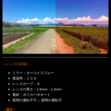
＜レンズの詳細＞
ミラー：ターコイズブルー
透過率：１０％
レンズカーブ：８
レンズの厚さ：1.6mm - 1.4mm
素材：ポリカーボネート
夜間の運転不可 ／昼間の運転可
＜機能＞