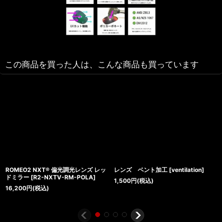
この商品を買った人は、こんな商品も買っています
ROMEO2 NXT® 偏光調光レンズ レッ
レンズ ベント加工
[
ventilation
]
ドミラー
[
R2-NXTV-RM-POLA
]
1,500
円
(税込)
16,200
円
(税込)