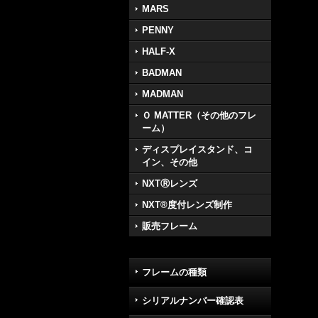
MARS
PENNY
HALF-X
BADMAN
MADMAN
Ｏ MATTER（その他のフレ
ーム）
ディスプレイスタンド、コ
イン、その他
NXTⓇレンズ
NXT®度付レンズ制作
販売フレーム
フレームの種類
シリアルナンバー確認表