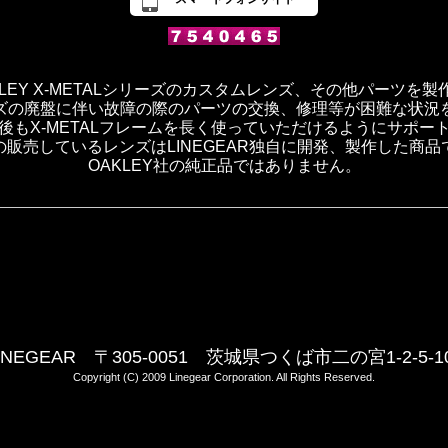
OAKLEY X-METALシリーズのカスタムレンズ、その他パーツを
ズの廃盤に伴い故障の際のパーツの交換、修理等が困難な状況
後もX-METALフレームを長く使っていただけるようにサポー
の販売しているレンズはLINEGEAR独自に開発、製作した商品
OAKLEY社の純正品ではありません。
INEGEAR 〒305-0051 茨城県つくば市二の宮1-2-5-1
Copyright (C) 2009 Linegear Corporation. All Rights Reserved.