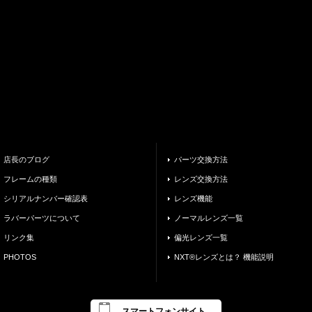
店長のブログ
パーツ交換方法
フレームの種類
レンズ交換方法
シリアルナンバー確認表
レンズ機能
ラバーパーツについて
ノーマルレンズ一覧
リンク集
偏光レンズ一覧
PHOTOS
NXT®レンズとは？ 機能説明
スマートフォンサイト