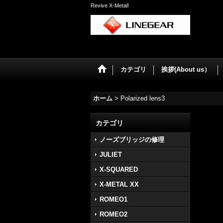
Revive X-Metal!
カテゴリ
挨拶(About us）
ホーム
>
Polarized lens3
カテゴリ
ノーズブリッジの修理
JULIET
X-SQUARED
X-METAL XX
ROMEO1
ROMEO2