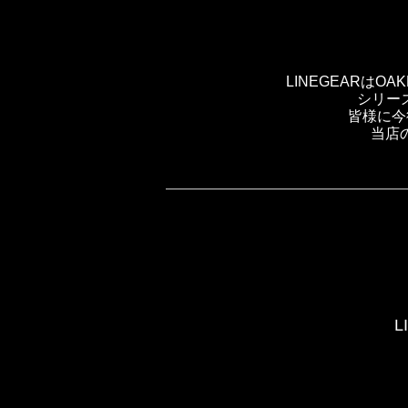
LINEGEARは
シリー
皆様に今
当店
L