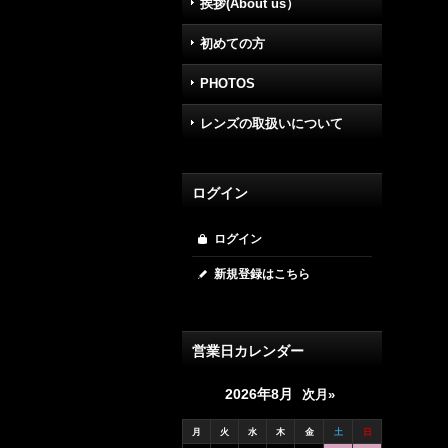
挨拶(About us）
初めての方
PHOTOS
レンズの取扱いについて
ログイン
ログイン
新規登録はこちら
営業日カレンダー
2026年8月
次月»
月
火
水
木
金
土
日