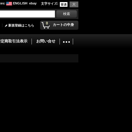
tes
:
ENGLISH
ebay
文字サイズ
:
0
カートの中身
新規登録はこちら
特定商取引法表示
お問い合せ