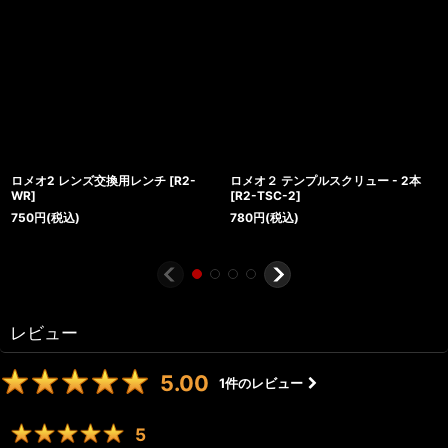
ロメオ2 レンズ交換用レンチ
[
R2-
ロメオ２ テンプルスクリュー - 2本
WR
]
[
R2-TSC-2
]
750
円
(税込)
780
円
(税込)
レビュー
5.00
1
件のレビュー
5