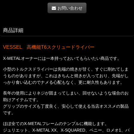
お問い合わせ
商品詳細
VESSEL 高機能T6スクリュードライバー
X-METALオーナーには一本持っておいてもらいたい商品です。
小型のトルクスドライバーは先端の焼きが甘く、すぐに削れてしま
うものがありますが、これはきちんと焼きが入っており、先端がし
っかり食い込むのでナメる心配もなく、更に耐久性もあります。
長年の使用によりネジが固まってしまい、回せないような場合のお
助けアイテムです。
グリップのサイズも丁度良く、安心して使える当店オススメの製品
です。
ほぼ全てのX-METALフレームのテンプルに機能します。
ジュリエット、X-METAL XX、X-SQUARED、ペニー、ロメオ1、バ