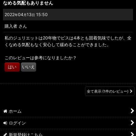
なめる気配もありません
2022
04
13
15:50
年
月
日
購入者
さん
私のジュリエットは20年物でビスは4本とも固着気味でしたが、全
くなめる気配もなく安心して緩めることができました。
このレビューは参考になりましたか？
はい
いいえ
全て表示
(1件のレビュー)
ホーム
ログイン
新規登録はこちら