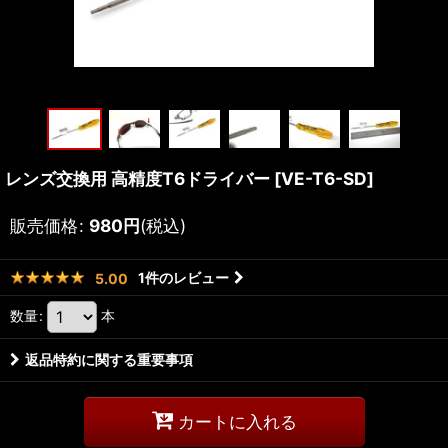
レンズ交換用 高精度T6ドライバー
[
VE-T6-SD
]
販売価格
:
980
円
(税込)
1
件のレビュー
5.00
数量
:
本
返品特約に関する重要事項
カートに入れる