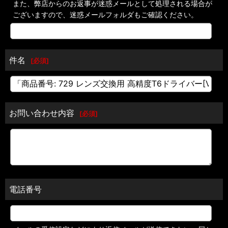
また、弊店からのお返事が迷惑メールとして処理される場合が
ございますので、迷惑メールフォルダもご確認ください。
件名
[
必須
]
お問い合わせ内容
[
必須
]
電話番号