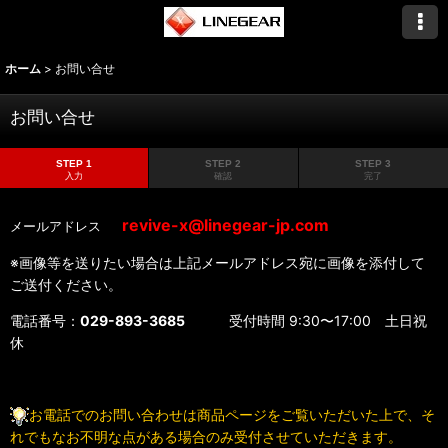
ホーム
>
お問い合せ
お問い合せ
STEP 1
STEP 2
STEP 3
入力
確認
完了
revive-x@linegear-jp.com
メールアドレス
※画像等を送りたい場合は上記メールアドレス宛に画像を添付して
ご送付ください。
電話番号：
029-893-3685
受付時間 9:30〜17:00 土日祝
休
お電話でのお問い合わせは商品ページをご覧いただいた上で、そ
れでもなお不明な点がある場合のみ受付させていただきます。