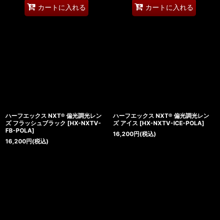
カートに入れる
カートに入れる
ハーフエックス NXT® 偏光調光レン
ハーフエックス NXT® 偏光調光レン
ズ フラッシュブラック
[
HX-NXTV-
ズ アイス
[
HX-NXTV-ICE-POLA
]
FB-POLA
]
16,200
円
(税込)
16,200
円
(税込)