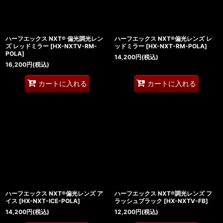
ハーフエックス NXT® 偏光調光レン
ハーフエックス NXT®偏光レンズ レ
ズ レッドミラー
[
HX-NXTV-RM-
ッドミラー
[
HX-NXT-RM-POLA
]
POLA
]
14,200
円
(税込)
16,200
円
(税込)
カートに入れる
カートに入れる
ハーフエックス NXT®偏光レンズ ア
ハーフエックス NXT®調光レンズ フ
イス
[
HX-NXT-ICE-POLA
]
ラッシュブラック
[
HX-NXTV-FB
]
14,200
円
(税込)
12,200
円
(税込)