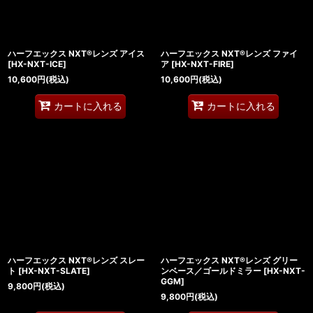
ハーフエックス NXT®レンズ アイス
ハーフエックス NXT®レンズ ファイ
[
HX-NXT-ICE
]
ア
[
HX-NXT-FIRE
]
10,600
円
(税込)
10,600
円
(税込)
カートに入れる
カートに入れる
ハーフエックス NXT®レンズ スレー
ハーフエックス NXT®レンズ グリー
ト
[
HX-NXT-SLATE
]
ンベース／ゴールドミラー
[
HX-NXT-
GGM
]
9,800
円
(税込)
9,800
円
(税込)