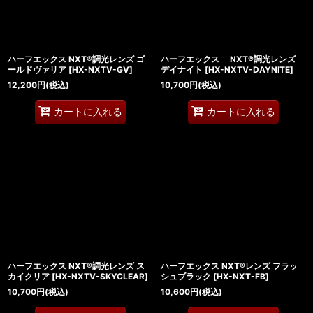
ハーフエックス NXT®調光レンズ ゴ
ハーフエックス NXT®調光レンズ
ールドヴァリア
[
HX-NXTV-GV
]
デイナイト
[
HX-NXTV-DAYNITE
]
12,200
円
(税込)
10,700
円
(税込)
カートに入れる
カートに入れる
ハーフエックス NXT®調光レンズ ス
ハーフエックス NXT®レンズ フラッ
カイクリア
[
HX-NXTV-SKYCLEAR
]
シュブラック
[
HX-NXT-FB
]
10,700
円
(税込)
10,600
円
(税込)