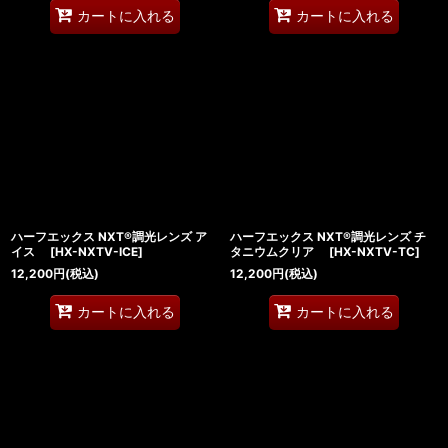
カートに入れる
カートに入れる
ハーフエックス NXT®調光レンズ ア
ハーフエックス NXT®調光レンズ チ
イス
[
HX-NXTV-ICE
]
タニウムクリア
[
HX-NXTV-TC
]
12,200
円
(税込)
12,200
円
(税込)
カートに入れる
カートに入れる