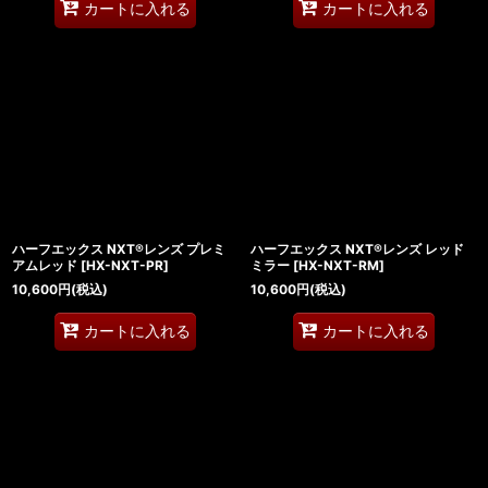
カートに入れる
カートに入れる
ハーフエックス NXT®レンズ プレミ
ハーフエックス NXT®レンズ レッド
アムレッド
[
HX-NXT-PR
]
ミラー
[
HX-NXT-RM
]
10,600
円
(税込)
10,600
円
(税込)
カートに入れる
カートに入れる