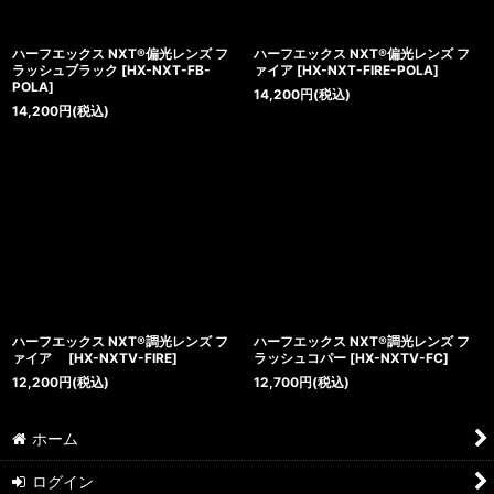
ハーフエックス NXT®偏光レンズ フ
ハーフエックス NXT®偏光レンズ フ
ラッシュブラック
[
HX-NXT-FB-
ァイア
[
HX-NXT-FIRE-POLA
]
POLA
]
14,200
円
(税込)
14,200
円
(税込)
ハーフエックス NXT®調光レンズ フ
ハーフエックス NXT®調光レンズ フ
ァイア
[
HX-NXTV-FIRE
]
ラッシュコパー
[
HX-NXTV-FC
]
12,200
円
(税込)
12,700
円
(税込)
ホーム
ログイン