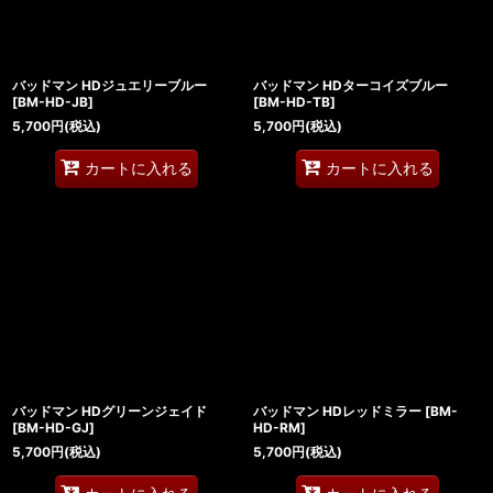
バッドマン HDジュエリーブルー
バッドマン HDターコイズブルー
[
BM-HD-JB
]
[
BM-HD-TB
]
5,700
円
(税込)
5,700
円
(税込)
カートに入れる
カートに入れる
バッドマン HDグリーンジェイド
バッドマン HDレッドミラー
[
BM-
[
BM-HD-GJ
]
HD-RM
]
5,700
円
(税込)
5,700
円
(税込)