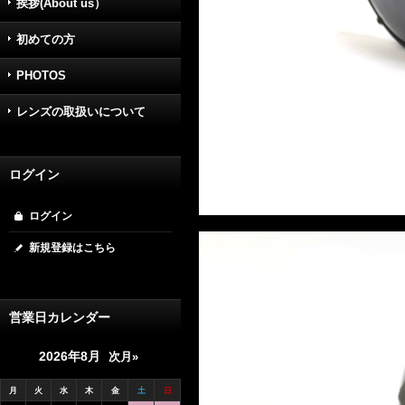
挨拶(About us）
初めての方
PHOTOS
レンズの取扱いについて
ログイン
ログイン
新規登録はこちら
営業日カレンダー
2026年8月
次月»
月
火
水
木
金
土
日