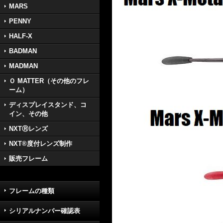
MARS
PENNY
HALF-X
BADMAN
MADMAN
Ｏ MATTER（その他のフレ
ーム）
ディスプレイスタンド、コ
イン、その他
NXTⓇレンズ
NXT®度付レンズ制作
販売フレーム
フレームの種類
シリアルナンバー確認表