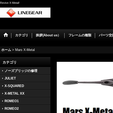
Revive X-Metal!
カテゴリ
挨拶(About us）
フレームの種類
パーツ交
ホーム
>
Mars X-Metal
カテゴリ
ノーズブリッジの修理
JULIET
X-SQUARED
X-METAL XX
ROMEO1
ROMEO2