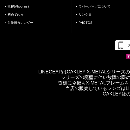
挨拶(About us）
ラバーパーツについて
初めての方
リンク集
営業日カレンダー
PHOTOS
LINEGEARはOAKLEY X-METAL
シリーズの廃盤に伴い故障の際
皆様に今後もX-METALフレー
当店の販売しているレンズはLI
OAKLEY