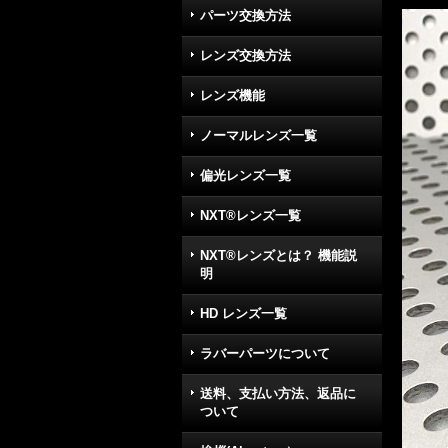
パーツ交換方法
レンズ交換方法
レンズ機能
ノーマルレンズ一覧
偏光レンズ一覧
NXT®レンズ一覧
NXT®レンズとは？ 機能説
明
HD レンズ一覧
ラバーパーツについて
送料、支払い方法、返品に
ついて