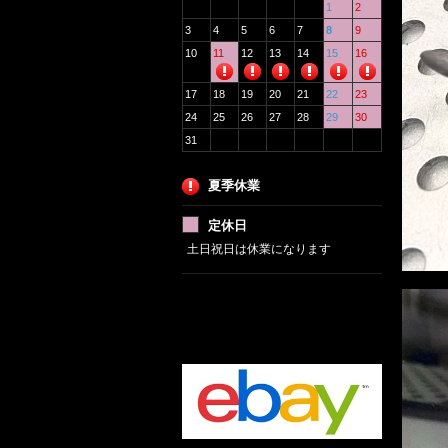
1
2
3
4
5
6
7
8
9
10
11
12
13
14
15
16
17
18
19
20
21
22
23
24
25
26
27
28
29
30
31
夏季休業
定休日
土日祝日は休業になります