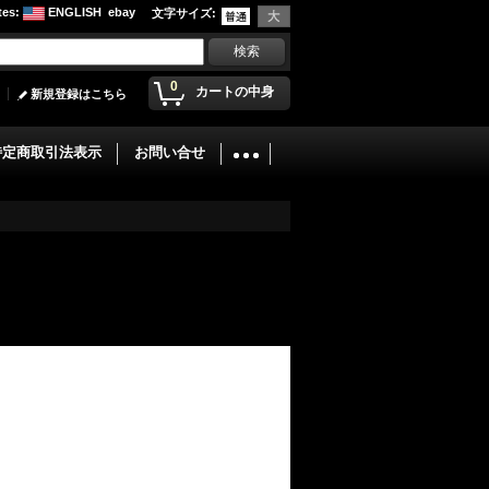
tes
:
ENGLISH
ebay
文字サイズ
:
0
カートの中身
新規登録はこちら
特定商取引法表示
お問い合せ