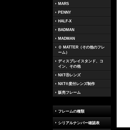
MARS
PENNY
HALF-X
BADMAN
MADMAN
Ｏ MATTER（その他のフレ
ーム）
ディスプレイスタンド、コ
イン、その他
NXTⓇレンズ
NXT®度付レンズ制作
販売フレーム
フレームの種類
シリアルナンバー確認表