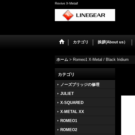
Revive X-Metal!
カテゴリ
挨拶(About us）
ホーム
>
Romeo1 X-Metal / Black Iridium
カテゴリ
ノーズブリッジの修理
JULIET
X-SQUARED
X-METAL XX
ROMEO1
ROMEO2