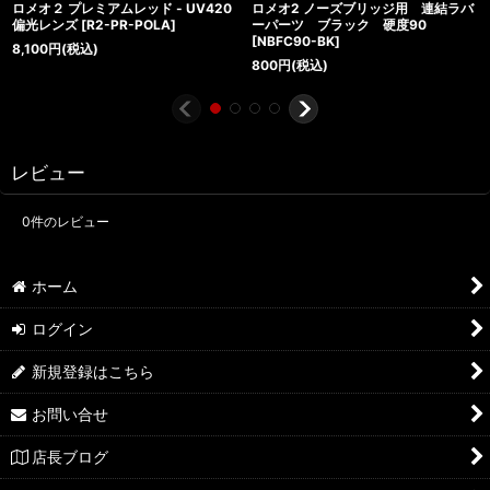
ロメオ２ プレミアムレッド - UV420
ロメオ2 ノーズブリッジ用 連結ラバ
偏光レンズ
[
R2-PR-POLA
]
ーパーツ ブラック 硬度90
[
NBFC90-BK
]
8,100
円
(税込)
800
円
(税込)
レビュー
0
件のレビュー
ホーム
ログイン
新規登録はこちら
お問い合せ
店長ブログ