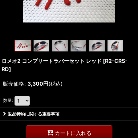
ロメオ2 コンプリートラバーセット レッド
[
R2-CRS-
RD
]
販売価格
:
3,300
円
(税込)
数量
:
返品特約に関する重要事項
カートに入れる