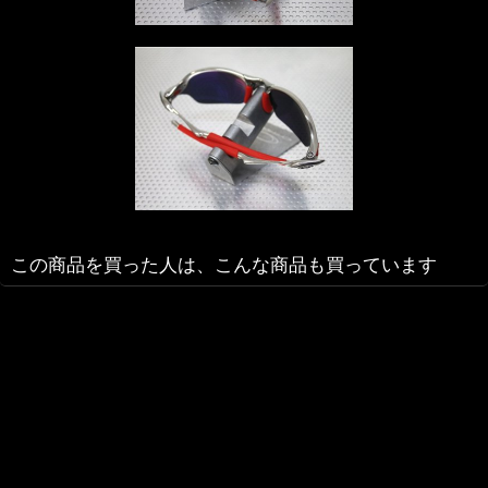
この商品を買った人は、こんな商品も買っています