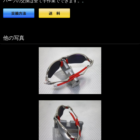
パーツの交換は全て手作業でできます。
。
他の写真