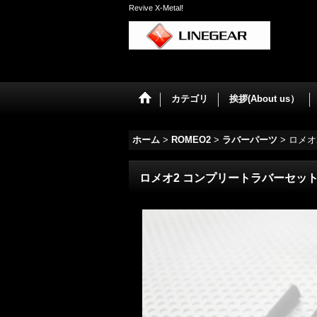
Revive X-Metal!
カテゴリ
挨拶(About us）
ホーム
>
ROMEO2
>
ラバーパーツ
>
ロメオ
ロメオ2 コンプリートラバーセット