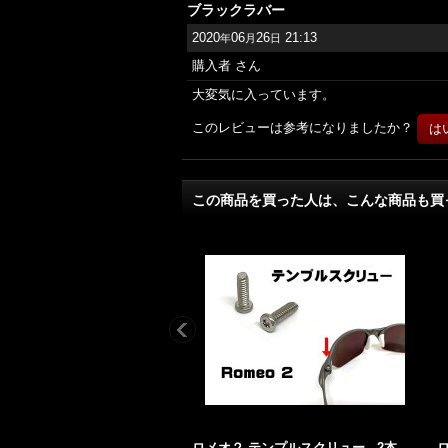
ブラックラバー
2020
06
26
21:13
年
月
日
購入者
さん
大変気に入っています。
このレビューは参考になりましたか？
この商品を買った人は、こんな商品も買
ロメオ２ テンプルスクリュー - 2本