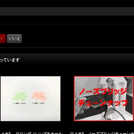
っています
ロメオ2 Ｏリング（レンズをホール
ロメオ2 ノーズブリッジチューン