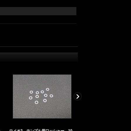
ナ
ロメオ2 テンプル用ワッシャー 10
ロメオ2 レンズ交換用レンチ