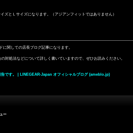
サイズとＬサイズ
になります。（アジアンフィットではありません）
ッドに関しての店長ブログ記事になります。
合の対処法などについて詳しく書いていますので、ぜひお読みください。
す。 | LINEGEAR-Japan オフィシャルブログ (ameblo.jp)
ュー