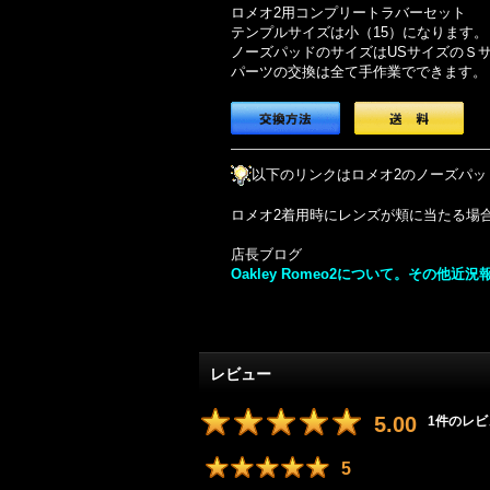
ロメオ2用コンプリートラバーセット
テンプルサイズは小（15）になります。
ノーズパッドのサイズはUSサイズのＳ
パーツの交換は全て手作業でできます。
以下のリンクはロメオ2のノーズパ
ロメオ2着用時にレンズが頬に当たる場
店長ブログ
Oakley Romeo2について。その他近況報告で
レビュー
5.00
1
件のレビ
5