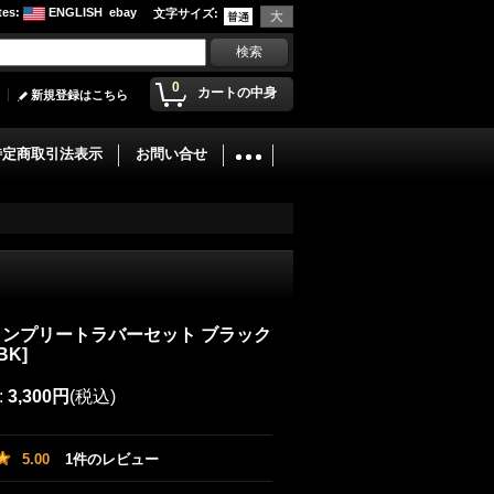
tes
:
ENGLISH
ebay
文字サイズ
:
0
カートの中身
新規登録はこちら
特定商取引法表示
お問い合せ
コンプリートラバーセット ブラック
BK
]
:
3,300円
(税込)
5.00
1
件のレビュー