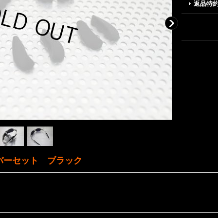
返品特
バーセット ブラック