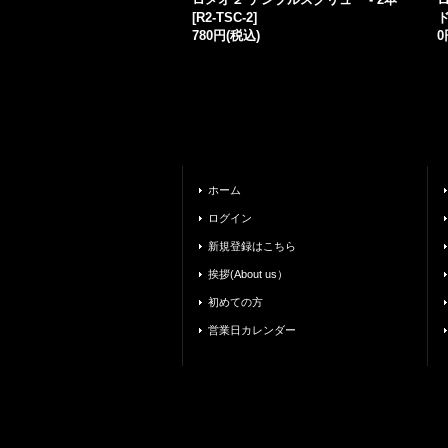
[
R2-TSC-2
]
780円
(税込)
0
ホーム
ログイン
新規登録はこちら
挨拶(About us）
初めての方
営業日カレンダー