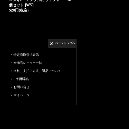
個セット
[
WS
]
750円
(税込)
520円
(税込)
ページトップへ
特定商取引法表示
全商品レビュー一覧
送料、支払い方法、返品について
ご利用案内
お問い合せ
マイページ