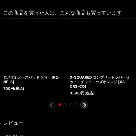
この商品を買った人は、こんな商品も買っています
ロメオ2 ノーズパッド (小)
[
R2-
X-SQUARED コンプリートラバーセ
NP-S
]
ット チャイニーズオレンジ
[
XS-
CRS-CO
]
700
円
(税込)
3,500
円
(税込)
レビュー