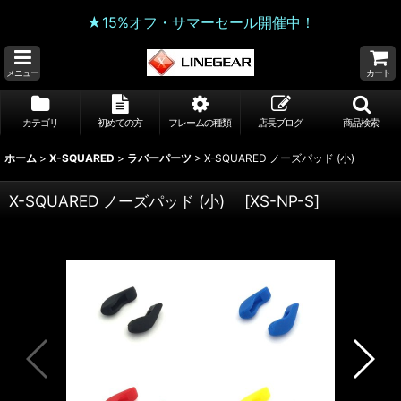
★15%オフ・サマーセール開催中！
メニュー
カート
カテゴリ
初めての方
フレームの種類
店長ブログ
商品検索
ホーム
>
X-SQUARED
>
ラバーパーツ
>
X-SQUARED ノーズパッド (小)
X-SQUARED ノーズパッド (小)
[
XS-NP-S
]