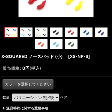
X-SQUARED ノーズパッド (小)
[
XS-NP-S
]
販売価格
:
0
円
(税込)
カラー
を選択してください
数量
:
ペア
返品特約に関する重要事項