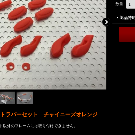
数量
:
返品特
トラバーセット チャイニーズオレンジ
ト以外のフレームには取り付けできません。