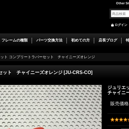
Other Si
ログイン
フレームの種類
パーツ交換方法
初めての方
店長ブログ
ット コンプリートラバーセット チャイニーズオレンジ
セット チャイニーズオレンジ
[
JU-CRS-CO
]
ジュリエ
チャイニ
販売価格