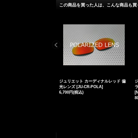
この商品を買った人は、こんな商品も買
ジュリエット カーディナルレッド 偏
光レンズ
[
JU-CR-POLA
]
6,700円
(税込)
[
8