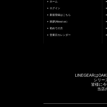
ホーム
ログイン
新規登録はこちら
挨拶(About us）
初めての方
営業日カレンダー
LINEGEARは
シリー
皆様に今
当店