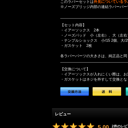
このラバーセットは
外見についているラ
※ノーズブリッジ内部の連結ラバーパー
【セット内容】
・イアーソックス 2本
・ノーズパッド 小（左右）、大（左右
・テンプルショックス 小/15 2個、大/25
・ガスケット 2枚
各ラバーパーツの大きさは、純正品と同
【交換について】
・イアーソックスが入れにくい際は、お
・ガスケットはネジを外すして交換とな
レビュー
5.00
2
件のレビ