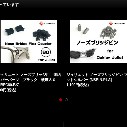
っています
ジュリエット ノーズブリッジ用 連結
ジュリエット ノーズブリッジピン 
ラバーパーツ ブラック 硬度８０
ットシルバー
[
NBPIN-PLA
]
NBFC80-BK
]
1,100円
(税込)
00円
(税込)