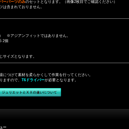
バーパーツのみ
のセットとなります。（画像2枚目でご確認ください）
ツは含まれておりません。
） ※アジアンフィットではありません。
 2個
じサイズとなります。
湯につけて素材を柔らかくして作業を行ってください。
りますので、
T6ドライバー
が必要となります。
ュー