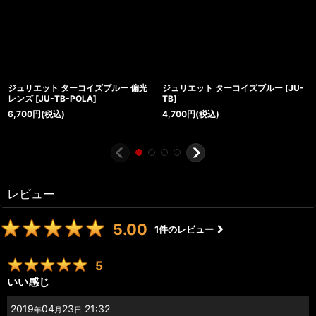
ジュリエット ターコイズブルー 偏光
ジュリエット ターコイズブルー
[
JU-
レンズ
[
JU-TB-POLA
]
TB
]
6,700
円
(税込)
4,700
円
(税込)
レビュー
5.00
1
件のレビュー
5
いい感じ
2019
04
23
21:32
年
月
日