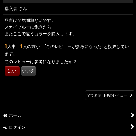
購入者
さん
品質は全然問題ないです。
スカイブルーに飽きたら
またここで違うカラーを購入します。
1
1
人中、
人の方が、｢このレビューが参考になった｣と投票してい
ます。
このレビューは参考になりましたか？
はい
いいえ
全て表示
(1件のレビュー)
ホーム
ログイン