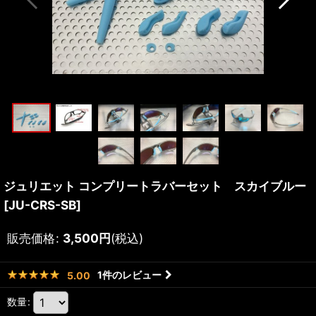
ジュリエット コンプリートラバーセット スカイブルー
[
JU-CRS-SB
]
販売価格
:
3,500
円
(税込)
1
件のレビュー
5.00
数量
: