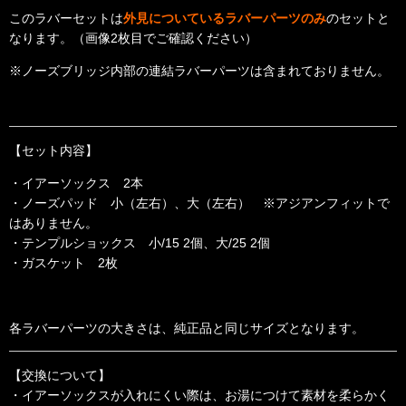
このラバーセットは
外見についているラバーパーツのみ
のセットと
なります。（画像2枚目でご確認ください）
※ノーズブリッジ内部の連結ラバーパーツは含まれておりません。
【セット内容】
・イアーソックス 2本
・ノーズパッド 小（左右）、大（左右） ※アジアンフィットで
はありません。
・テンプルショックス 小/15 2個、大/25 2個
・ガスケット 2枚
各ラバーパーツの大きさは、純正品と同じサイズとなります。
【交換について】
・イアーソックスが入れにくい際は、お湯につけて素材を柔らかく