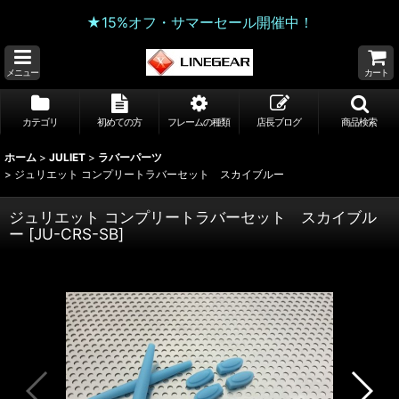
★15%オフ・サマーセール開催中！
メニュー
カート
カテゴリ
初めての方
フレームの種類
店長ブログ
商品検索
ホーム
>
JULIET
>
ラバーパーツ
>
ジュリエット コンプリートラバーセット スカイブルー
ジュリエット コンプリートラバーセット スカイブル
ー
[
JU-CRS-SB
]