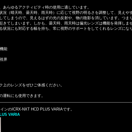
、あらゆるアクティビティ時の使用に適しています。
状況（晴天時、曇天時、雨天時）に応じて視野の明るさを調整して、見えや
してしまうので、見えるはずの光の反射や、物の陰影を消しています。つま
起きてしまいます。しかも、曇天時、雨天時は偏光レンズは機能を発揮しま
る状況にも対応する幅を持ち、常に視野のサポートをしてくれるレンズにな
機能
視界
ク上のレンズをぜひご体感ください。
の運転にも使用できます。
のICRX-NXT HCD PLUS VARIAです。
PLUS VARIA