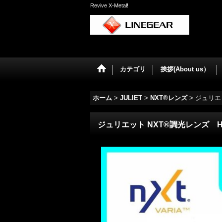
Revive X-Metal!
カテゴリ
挨拶(About us）
ホーム
>
JULIET
>
NXT®レンズ
>
ジュリエ
ジュリエット NXT®調光レンズ 