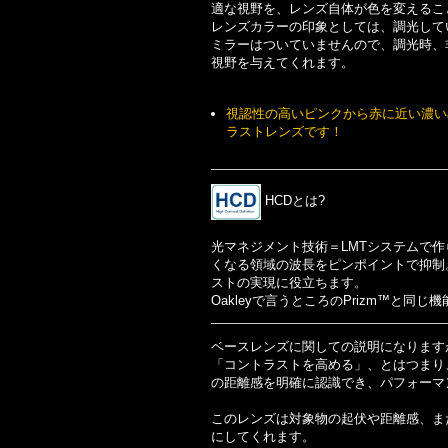
適な視野を、レンズ自体が色を変えるこ
レンズカラーの印象としては、調光して
ミラーはついていませんので、調光時、
視野を与えてくれます。
視認性の高いピンクから赤に近い濃い
ラストレンズです！
HCDとは?
光マネジメント技術＝LMTシステムで作られた
くなる領域の波長をピンポイントで抑制
ストの実現に役立ちます。
Oakleyで言うところのPrizm™と同
ベースレンズに関しての説明になります
「コントラストを高める」、とはつまり
の距離感を明確に認識でき、パフォーマ
このレンズは対象物の起伏や距離感、ま
にしてくれます。