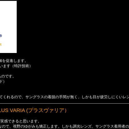
制御を促進します。
います（特許技術）
ものです。
ド）
てくれるので、サングラスの着脱の手間が無く、
しかも目が疲労しにくいレ
US VARIA (プラスヴァリア）
が実感できると思います。
なので、視野のゆがみも矯正します。しかも調光レンズ、サングラス着用者