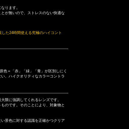
になります。
ことが無いので、ストレスのない快適な
した24時間使える究極のハイコント
となる三原色＝「赤」「緑」「青」が区別しにく
ない、ハイクオリティなカラーコントラ
最大限に強調してくれるレンズです。
うものです。そのことにより、対象物と
ない景色に対する認識を正確かつクリア