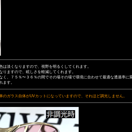
色は淡くなりますので、視野を明るくしてくれます。
なりますので、眩しさを軽減してくれます。
なく、７５％〜３６％の間でその場その場で環境に合わせて最適な透過率に
れます。
車のガラス自体がUVカットになっていますので、それほど調光しません。