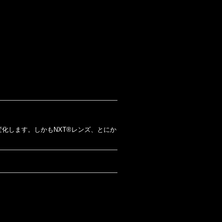
変化します。
しかもNXT®レンズ、とにか