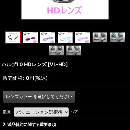
バルブ1.0 HDレンズ
[
VL-HD
]
販売価格
:
0
円
(税込)
レンズカラー
を選択してください
数量
:
ぺア
返品特約に関する重要事項