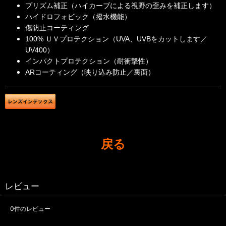
プリズム補正（ハイカーブによる視野の歪みを補正します）
ハイドロフォビック（撥水機能）
傷防止コーティング
100% ＵＶプロテクション（UVA、UVBをカットします／
UV400）
インパクトプロテクション（耐衝撃性）
ARコーティング（映り込み防止／裏面）
戻る
レビュー
0
件のレビュー