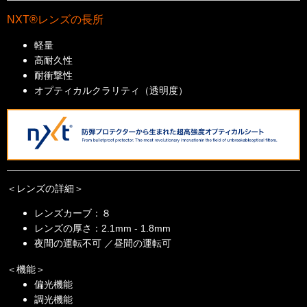
NXT®レンズの長所
軽量
高耐久性
耐衝撃性
オプティカルクラリティ（透明度）
＜レンズの詳細＞
レンズカーブ：８
レンズの厚さ：2.1mm - 1.8mm
夜間の運転不可 ／昼間の運転可
＜機能＞
偏光機能
調光機能