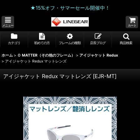
★15%オフ・サマーセール開催中！
メニュー
カート
カテゴリ
初めての方
フレームの種類
店長ブログ
商品検索
ホーム
>
Ｏ MATTER（その他のフレーム）
>
アイジャケット Redux
>
アイジャケット Redux マットレンズ
アイジャケット Redux マットレンズ
[
EJR-MT
]