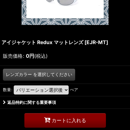
アイジャケット Redux マットレンズ
[
EJR-MT
]
販売価格
:
0
円
(税込)
レンズカラー
を選択してください
数量
:
ぺア
返品特約に関する重要事項
カートに入れる