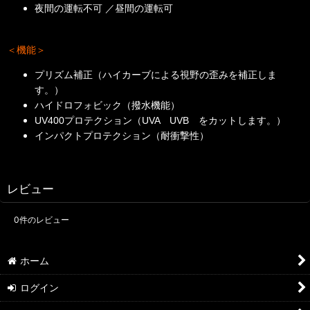
夜間の運転不可 ／昼間の運転可
＜機能＞
プリズム補正（ハイカーブによる視野の歪みを補正しま
す。）
ハイドロフォビック（撥水機能）
UV400プロテクション（UVA UVB をカットします。）
インパクトプロテクション（耐衝撃性）
レビュー
0
件のレビュー
ホーム
ログイン