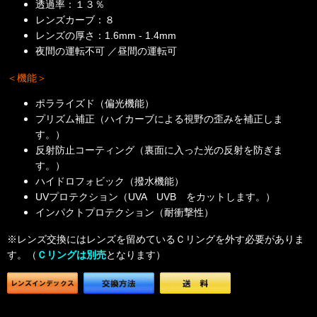
透過率：１３％
レンズカーブ：８
レンズの厚さ：
1.6mm - 1.4mm
夜間の運転不可 ／昼間の運転可
＜機能＞
ポラライズド（偏光機能）
プリズム補正（ハイカーブによる視野の歪みを補正しま
す。）
反射防止コーティング（裏面に入った光の反射を防ぎま
す。）
ハイドロフォビック（撥水機能）
UVプロテクション（UVA UVB をカットします。）
インパクトプロテクション（耐衝撃性）
※レンズ交換にはレンズを留めているＣリングを外す必要がありま
す。（
Ｃリングは別売
となります）