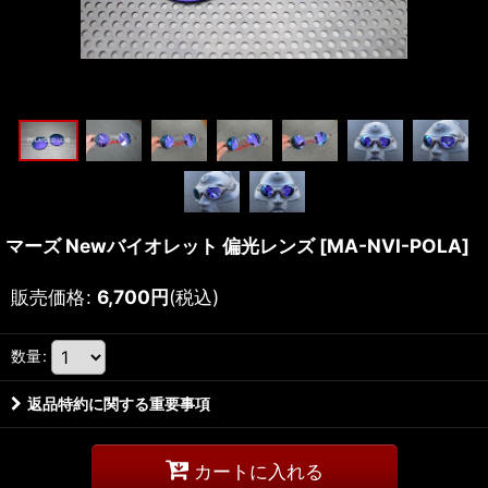
マーズ Newバイオレット 偏光レンズ
[
MA-NVI-POLA
]
販売価格
:
6,700
円
(税込)
数量
:
返品特約に関する重要事項
カートに入れる