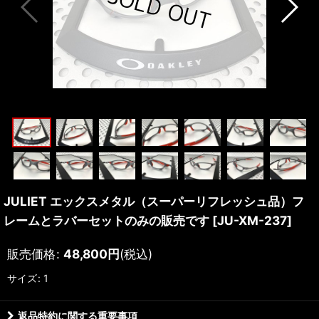
JULIET エックスメタル（スーパーリフレッシュ品）フ
レームとラバーセットのみの販売です
[
JU-XM-237
]
販売価格
:
48,800
円
(税込)
サイズ
:
1
返品特約に関する重要事項