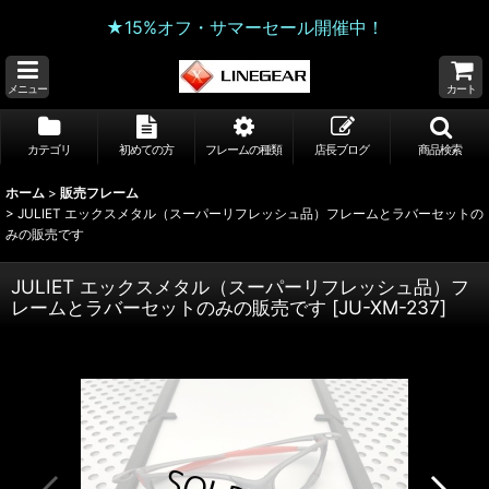
★15%オフ・サマーセール開催中！
メニュー
カート
カテゴリ
初めての方
フレームの種類
店長ブログ
商品検索
ホーム
>
販売フレーム
>
JULIET エックスメタル（スーパーリフレッシュ品）フレームとラバーセットの
みの販売です
JULIET エックスメタル（スーパーリフレッシュ品）フ
レームとラバーセットのみの販売です
[
JU-XM-237
]