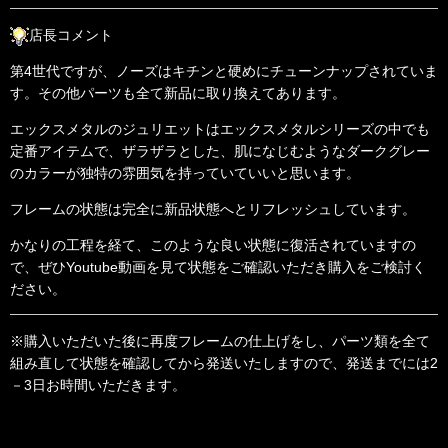
店長コメント
第4世代ですが、ノーズはキチンと硬めにチューンナップされていま
す。その他パーツも全て新品に取り換えてあります。
エックスメタルのジュリエットはエックスメタルシリーズの中でも
定番アイテムで、ザラザラとした、肌になじむようなダークグレー
のカラーが独特の雰囲気を持っていていいと思います。
フレームの状態は完全に新品状態へとリフレッシュしています。
かなりの工程を経て、このような良い状態に復活されていますの
で、ぜひYoutube動画を見て状態をご確認いただき購入をご検討く
ださい。
※購入いただいた後に再度フレームの仕上げをし、パーツ類を全て
組み直して状態を確認してから発送いたしますので、発送までには2
－3日お時間いただきます。