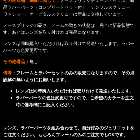
その他部品、機能に関して：
ノーズブリッジチューンナップ済、新
品ラバーパーツ（コンプリートセット付）、テンプルスクリュー、
ワッシャー、オービタルスクリューは新品に交換しています。
ノーズブリッジの硬さ、アームの動きの状態は、完全に新品状態で
す。
あとはレンズを取り付ければ完品になります。
レンズは同時購入いただければ取り付けて発送いたします。ラバー
パーツも色変更可です。
その他備品
：
無し
備考
：フレームとラバーセットのみの販売になりますので、その点
誤解の無いようにお願いします。
レンズは同時購入いただければ取り付けて発送いたします。
ラバーパーツの色は変更可ですので、ご希望のカラーを注文
時に備考欄にご記入ください。
レンズ、ラバーパーツを組み合わせて、自分好みのジュリエットを
ご注文ください。もちろんフレームのみのご注文でもOKです。