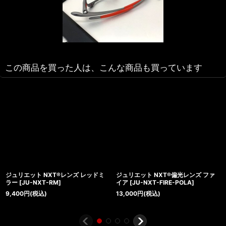
この商品を買った人は、こんな商品も買っています
ジュリエット NXT®レンズ レッドミ
ジュリエット NXT®偏光レンズ ファ
ラー
[
JU-NXT-RM
]
イア
[
JU-NXT-FIRE-POLA
]
9,400
円
(税込)
13,000
円
(税込)