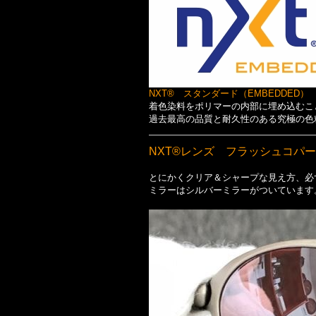
NXT® スタンダード（EMBEDDED）
着色染料をポリマーの内部に埋め込むこ
過去最高の品質と耐久性のある究極の色
NXT®レンズ フラッシュコパー
とにかくクリア＆シャープな見え方、必
ミラーはシルバーミラーがついています