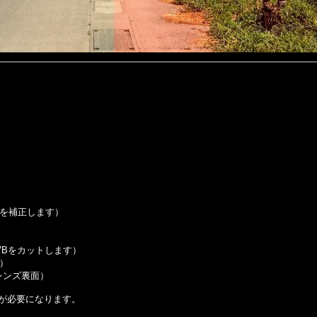
を補正します）
UVBをカットします）
）
レンズ裏面）
が必要になります。