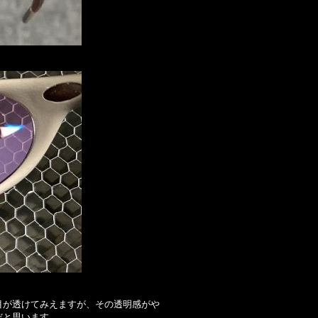
目が透けてみえますが、その透明感がや
だと思います。