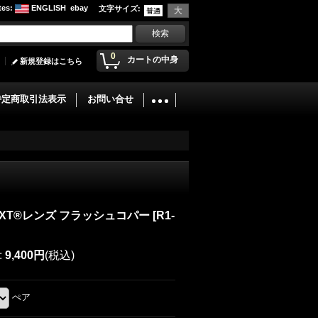
tes
:
ENGLISH
ebay
文字サイズ
:
0
カートの中身
新規登録はこちら
特定商取引法表示
お問い合せ
NXT®レンズ フラッシュコパー
[
R1-
:
9,400円
(税込)
ぺア