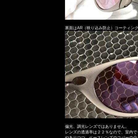
裏面
はAR（映り込み防止）コーティン
偏光、調光レンズではありません。
レンズの透過率は２２％なので、室内で
やありつつ、ベースレンズのコパーの少