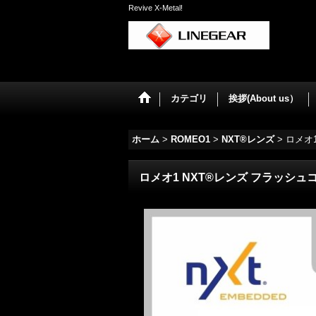
Revive X-Metal!
カテゴリ
挨拶(About us）
ホーム
>
ROMEO1
>
NXT®レンズ
>
ロメオ
ロメオ1 NXT®レンズ フラッシュ