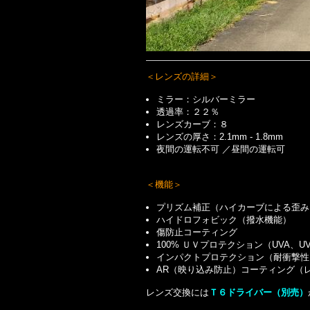
＜レンズの詳細＞
ミラー：シルバーミラー
透過率：２２％
レンズカーブ：８
レンズの厚さ：2.1mm - 1.8mm
夜間の運転不可 ／昼間の運転可
＜機能＞
プリズム補正（ハイカーブによる歪み
ハイドロフォビック（撥水機能）
傷防止コーティング
100% ＵＶプロテクション（UVA、
インパクトプロテクション（耐衝撃性
AR（映り込み防止）コーティング（
レンズ交換には
Ｔ６ドライバー（別売）