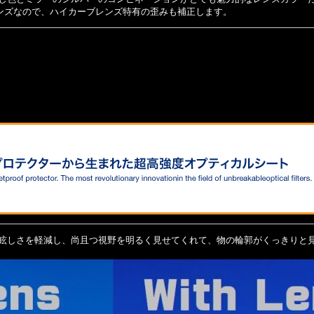
ンズなので、ハイカーブレンズ特有の歪みも補正
します。
眩しさを軽減し、尚且つ視野を明るく見せてくれて、物の輪郭がくっきりと