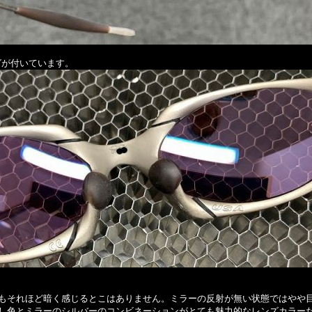
グが付いています。
もそれほど暗く感じるとこはありません。ミラーの反射が無い状態ではやや
し色とミラーのシルバーのコンビネーションがとても魅力的なレンズカラー