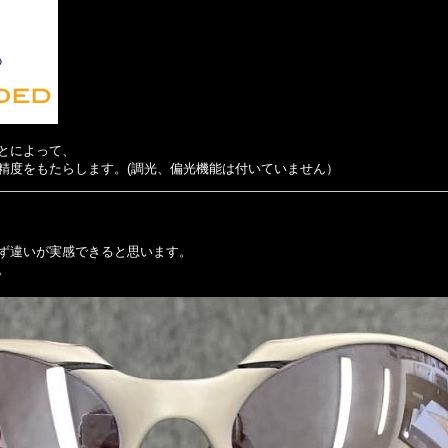
とによって、
精度をもたらします。(調光、偏光機能は付いていません）
ず違いが実感できると思います。
。