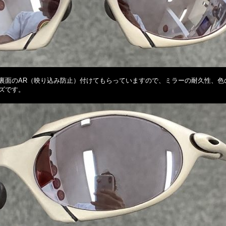
裏面のAR（映り込み防止）付けてもらっていますので、ミラーの耐久性、色
ズです。