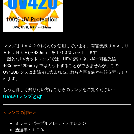
レンズはＵＶ４２０レンズを使用しています。有害光線ＵＶＡ，Ｕ
ＶＢ，ＨＥＶ(〜420nm）を１００％カットします。
一般的なUVカットレンズでは、HEV (高エネルギー可視光線
400nm〜420nm)まではカットすることができませんが、この
UV420レンズは太陽光に含まれるこれら有害光線から眼を守ってく
れます。
もっと詳しく知りたい方はこちらのリンクをご覧ください→
UV420レンズとは
＜レンズの詳細＞
ミラー：パープル／レッド／オレンジ
透過率：１０％