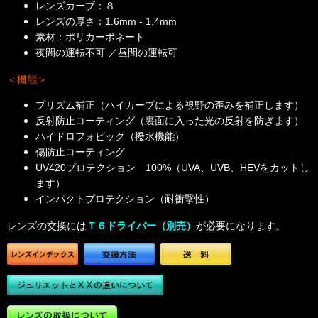
レンズカーブ：８
レンズの厚さ：1.6mm - 1.4mm
素材：ポリカーボネート
夜間の運転不可 ／昼間の運転可
＜機能＞
プリズム補正（ハイカーブによる視野の歪みを補正します）
反射防止コーティング（裏面に入った光の反射を防ぎます）
ハイドロフォビック（撥水機能）
傷防止コーティング
UV420プロテクション 100%（UVA、UVB、HEVをカットし
ます）
インパクトプロテクション（耐衝撃性）
レンズの交換には
Ｔ６ドライバー（別売）
が必要になります。