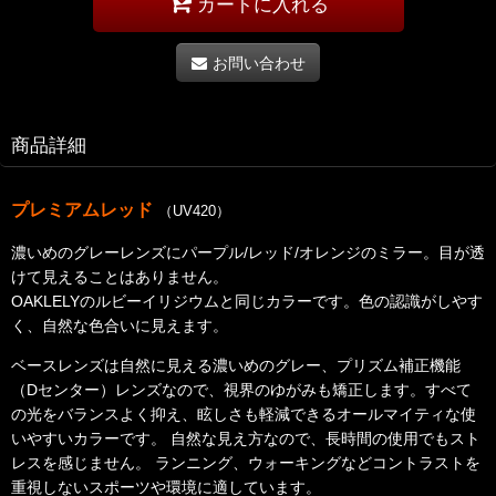
カートに入れる
お問い合わせ
商品詳細
プレミアムレッド
（UV420）
濃いめのグレーレンズにパープル/レッド/オレンジのミラー。目が透
けて見えることはありません。
OAKLELYのルビーイリジウムと同じカラーです。
色の認識がしやす
く、自然な色合いに見えます。
ベースレンズは自然に見える濃いめのグレー、プリズム補正機能
（Dセンター）レンズなので、視界のゆがみも矯正します。
すべて
の光をバランスよく抑え、眩しさも軽減できるオールマイティな使
いやすいカラーです。 自然な見え方なので、長時間の使用でもスト
レスを感じません。 ランニング、ウォーキングなどコントラストを
重視しないスポーツや環境に適しています。