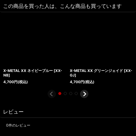
この商品を買った人は、こんな商品も買っています
X-METAL XX ネイビーブルー
[
XX-
X-METAL XX グリーンジェイド
[
XX-
NB
]
GJ
]
4,700
円
(税込)
4,700
円
(税込)
レビュー
0
件のレビュー