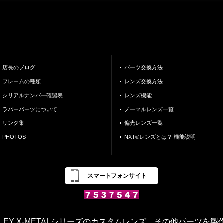
店長のブログ
パーツ交換方法
フレームの種類
レンズ交換方法
シリアルナンバー確認表
レンズ機能
ラバーパーツについて
ノーマルレンズ一覧
リンク集
偏光レンズ一覧
PHOTOS
NXT®レンズとは？ 機能説明
スマートフォンサイト
OAKLEY X-METALシリーズのカスタムレンズ、その他パーツを