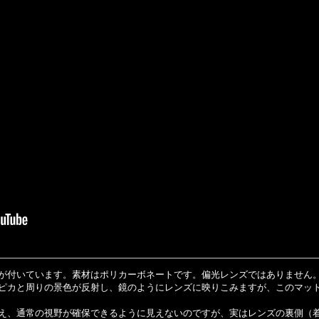
が付いています。素材はポリカーボネートです。偏光レンズではありません
カピカと周りの景色が反射し、鏡のようにレンズに映りこみますが、このマ
え、通常の視野が確保できるように見えないのですが、実はレンズの裏側（