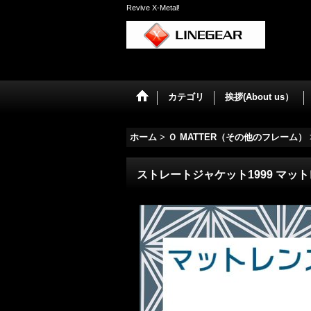
Revive X-Metal!
カテゴリ
挨拶(About us）
ホーム
>
Ｏ MATTER（その他のフレーム）
ストレートジャケット1999 マッ