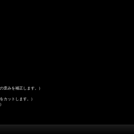
の歪みを補正します。）
B をカットします。）
）