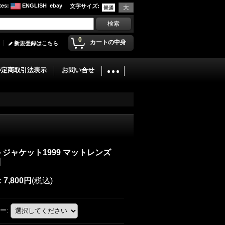
tes
:
ENGLISH
ebay
文字サイズ
:
0
カートの中身
新規登録はこちら
特定商取引法表示
お問い合せ
ジャケット1999 マットレンズ
]
:
7,800円
(税込)
ー
: