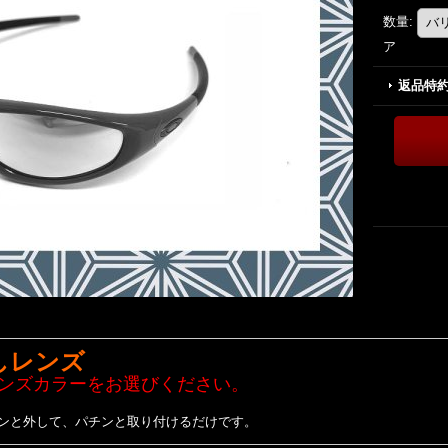
数量
:
ア
返品特
しレンズ
ンズカラーをお選びください。
ンと外して、パチンと取り付けるだけです。