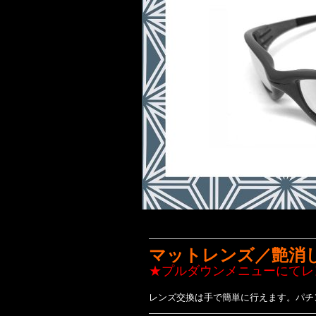
マットレンズ／艶消
★プルダウンメニューにてレ
レンズ交換は手で簡単に行えます。パチ