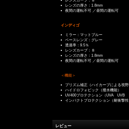
レンズカーブ：８
レンズの厚さ：1.8mm
夜間の運転不可 ／昼間の運転可
インディゴ
ミラー：マットブルー
ベースレンズ：グレー
透過率：9.5％
レンズカーブ：８
レンズの厚さ：1.8mm
夜間の運転不可 ／昼間の運転可
＜機能＞
プリズム補正（ハイカーブによる視野
ハイドロフォビック（撥水機能）
UV400プロテクション（UVA UV
インパクトプロテクション（耐衝撃性
レビュー