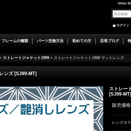
Other Si
ログイン
フレームの種類
パーツ交換方法
初めての方
店長ブログ
>
ストレートジャケット1999
>
ストレートジャケット1999 マットレンズ
トレンズ
[
SJ99-MT
]
ストレート
[
SJ99-MT
販売価格
レンズカラ