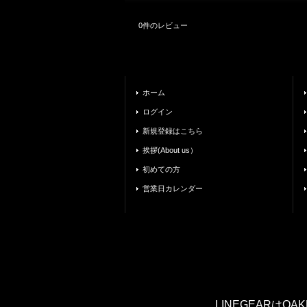
0
件のレビュー
ホーム
ログイン
新規登録はこちら
挨拶(About us）
初めての方
営業日カレンダー
LINEGEARは