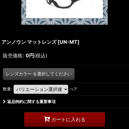
アンノウン マットレンズ
[
UN-MT
]
販売価格
:
0
円
(税込)
レンズカラー
を選択してください
数量
:
ぺア
返品特約に関する重要事項
カートに入れる