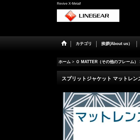
Revive X-Metal!
カテゴリ
挨拶(About us）
ホーム
>
Ｏ MATTER（その他のフレーム）
スプリットジャケット マットレン