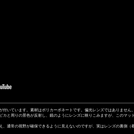
が付いています。素材はポリカーボネートです。偏光レンズではありません
カピカと周りの景色が反射し、鏡のようにレンズに映りこみますが、このマ
え、通常の視野が確保できるように見えないのですが、実はレンズの裏側（