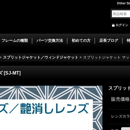
Other Si
ログイン
フレームの種類
パーツ交換方法
初めての方
店長ブログ
>
スプリットジャケット／ウィンドジャケット
>
スプリットジャケット マ
ズ
[
SJ-MT
]
スプリッ
販売価格
レンズカラ