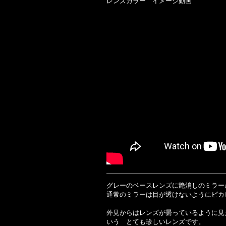
レンズカラー イメージ動画
グレーのベースレンズに艶消しのミラー
通常のミラーは目が透けないようにピ
外見からはレンズが曇っているように見
いう とても珍しいレンズです。