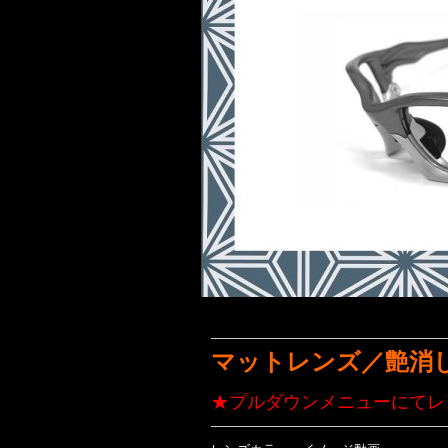
マットレンズ／艶消
★プルダウンメニューにてレ