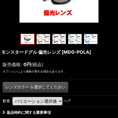
モンスタードグル 偏光レンズ
[
MDG-POLA
]
販売価格
:
0
円
(税込)
オプションにより価格が変わる場合もあります。
レンズカラー
を選択してください
数量
:
ぺア
返品特約に関する重要事項