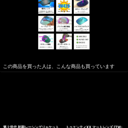
この商品を買った人は、こんな商品も買っています
第２世代 初期レーシングジャケット
トゥエンティXX マットレンズ
[
TW-