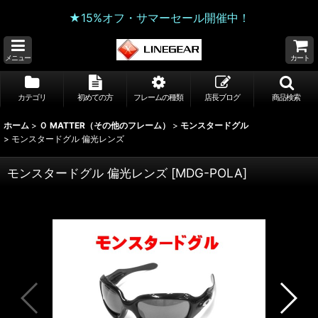
★15%オフ・サマーセール開催中！
メニュー
カート
カテゴリ
初めての方
フレームの種類
店長ブログ
商品検索
ホーム
>
Ｏ MATTER（その他のフレーム）
>
モンスタードグル
>
モンスタードグル 偏光レンズ
モンスタードグル 偏光レンズ
[
MDG-POLA
]