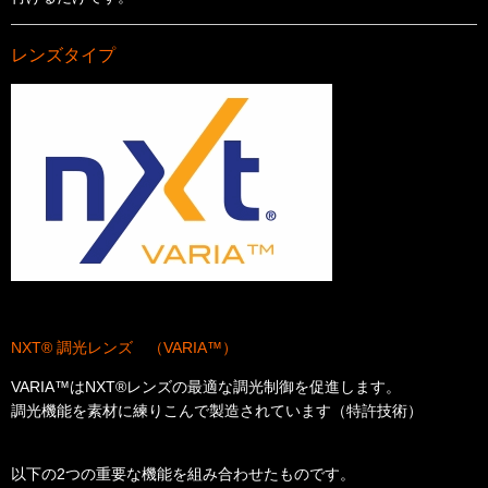
レンズタイプ
NXT® 調光レンズ （VARIA™）
VARIA™はNXT®レンズの最適な調光制御を促進します。
調光機能を素材に練りこんで製造されています（特許技術）
以下の2つの重要な機能を組み合わせたものです。