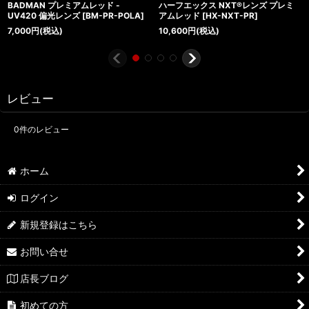
BADMAN プレミアムレッド -
ハーフエックス NXT®レンズ プレミ
UV420 偏光レンズ
[
BM-PR-POLA
]
アムレッド
[
HX-NXT-PR
]
7,000
円
(税込)
10,600
円
(税込)
レビュー
0
件のレビュー
ホーム
ログイン
新規登録はこちら
お問い合せ
店長ブログ
初めての方