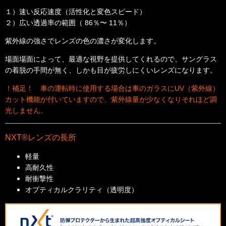
１）速い反応速度（活性化と変色スピード）
２）広い透過率の範囲（ 86％〜 11％）
紫外線の強さでレンズの色の濃さが変化します。
場面場面によって、最適な視野を提供してくれるので、サングラス
の着脱の手間が無く、しかも目が疲労しにくいレンズになります。
！補足！ 車の運転時に使用する場合は車のガラスにUV（紫外線）
カット機能が付いていますので、紫外線量が少なくなりそれほど調
光しません。
NXT®レンズの長所
軽量
高耐久性
耐衝撃性
オプティカルクラリティ（透明度）