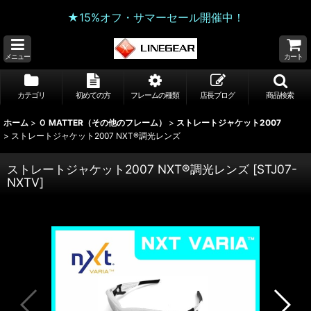
★15%オフ・サマーセール開催中！
メニュー
カート
カテゴリ
初めての方
フレームの種類
店長ブログ
商品検索
ホーム
>
Ｏ MATTER（その他のフレーム）
>
ストレートジャケット2007
>
ストレートジャケット2007 NXT®調光レンズ
ストレートジャケット2007 NXT®調光レンズ
[
STJ07-
NXTV
]