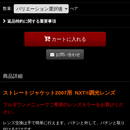
数量
:
ぺア
返品特約に関する重要事項
カートに入れる
お問い合わせ
商品詳細
ストレートジャケット2007
用 NXT®調光レンズ
プルダウンメニューでご希望のレンズカラーをお選びくだ
さい。
レンズ交換は手で簡単に行えます。パチンと外して、パチンと取り
付けるだけです。