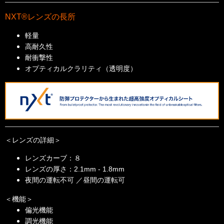
NXT®レンズの長所
軽量
高耐久性
耐衝撃性
オプティカルクラリティ（透明度）
＜レンズの詳細＞
レンズカーブ：８
レンズの厚さ：2.1mm - 1.8mm
夜間の運転不可 ／昼間の運転可
＜機能＞
偏光機能
調光機能