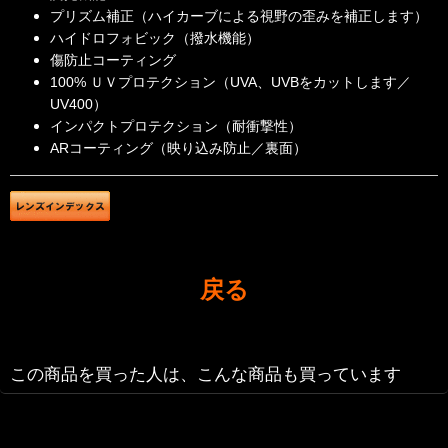
プリズム補正（ハイカーブによる視野の歪みを補正します）
ハイドロフォビック（撥水機能）
傷防止コーティング
100% ＵＶプロテクション（UVA、UVBをカットします／
UV400）
インパクトプロテクション（耐衝撃性）
ARコーティング（映り込み防止／裏面）
戻る
この商品を買った人は、こんな商品も買っています