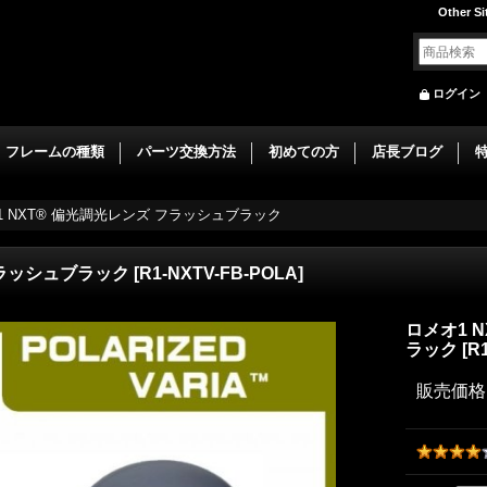
Other Si
ログイン
フレームの種類
パーツ交換方法
初めての方
店長ブログ
1 NXT® 偏光調光レンズ フラッシュブラック
フラッシュブラック
[
R1-NXTV-FB-POLA
]
ロメオ1 
ラック
[
R
販売価格