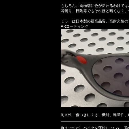
もちろん、両極端に色が変わるわけでは
薄曇り、日陰等でもそれほど暗くなく、
ミラーは日本製の最高品質、高耐久性の
ARコーティング
耐久性、傷つきにくさ、機能、軽量性、
例えですが、バイクを運転していて、強