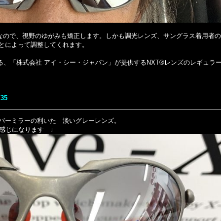
なので、視野のゆがみも矯正します。しかも調光レンズ、サングラス着用者
とによって調整してくれます。
「株式会社 アイ・シー・ジャパン」が提供するNXT®レンズのレギュラーラインの
/35
バーミラーの利いた 淡いグレーレンズ。
じ感じになります ↓