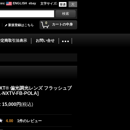
tes
:
ENGLISH
ebay
文字サイズ
:
0
カートの中身
新規登録はこちら
特定商取引法表示
お問い合せ
NXT® 偏光調光レンズ フラッシュブ
1-NXTV-FB-POLA
]
:
15,000円
(税込)
4.00
1
件のレビュー