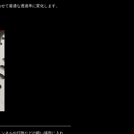
わせて最適な透過率に変化します。
。
トンネルや日陰などの暗い場所に入れ