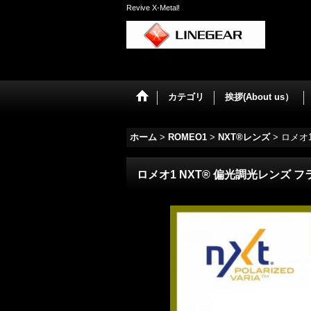
Revive X-Metal!
カテゴリ
挨拶(About us）
ホーム
>
ROMEO1
>
NXT®レンズ
>
ロメオ
ロメオ1 NXT® 偏光調光レンズ 