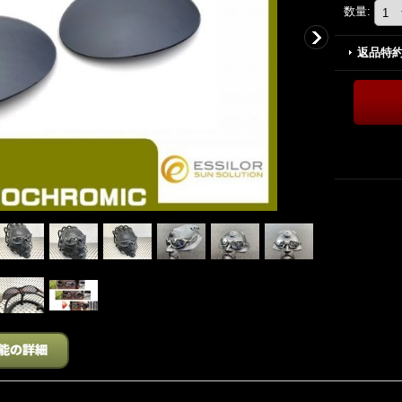
数量
:
返品特