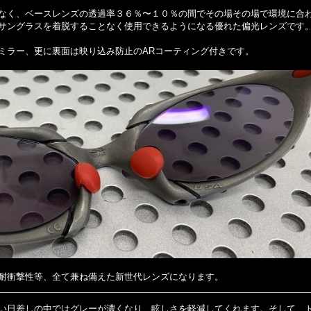
なく、ベースレンズの透過率３６％〜１０％の間でその場その場で環境に合
サングラスを着脱することなく使用できるようになる優れた偏光レンズです
ミラー、更に裏面は映り込み防止のARコーティング付きです。
耐衝撃性等、全て兼ね備えた新世代レンズになります。
い日差しの中ではグレーが濃くなり、眩しさを軽減してくれます。そして、