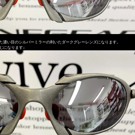
た濃い目のシルバーミラーの利いたダークグレーレンズになります。
同じになります↓