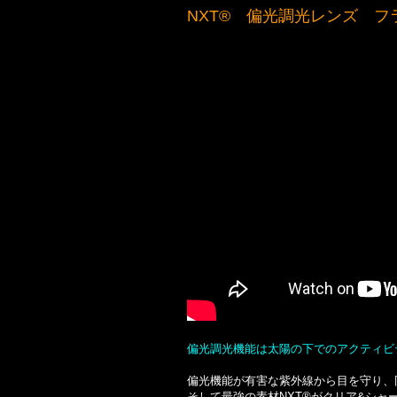
NXT® 偏光調光レンズ 
偏光調光機能は太陽の下でのアクティビ
偏光機能が有害な紫外線から目を守り、
そして最強の素材NXT®がクリア&シ