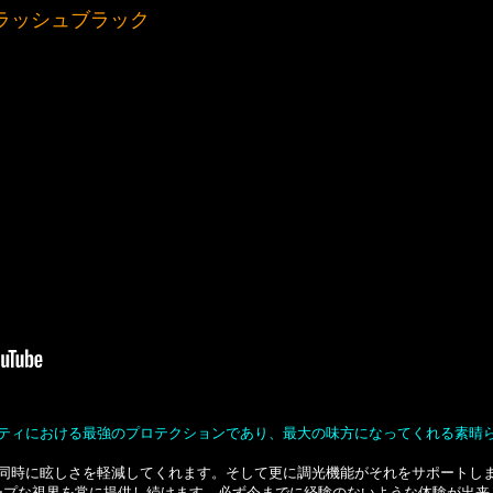
フラッシュブラック
ティにおける最強のプロテクションであり、最大の味方になってくれる素晴
同時に眩しさを軽減してくれます。そして更に調光機能がそれをサポートし
ャープな視界を常に提供し続けます。必ず今までに経験のないような体験が出来